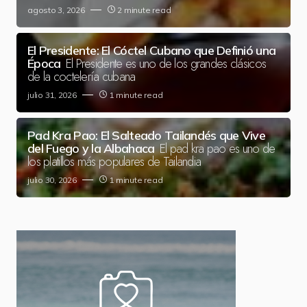
agosto 3, 2026
2 minute read
El Presidente: El Cóctel Cubano que Definió una
El Presidente es uno de los grandes clásicos
Época
de la coctelería cubana
julio 31, 2026
1 minute read
Pad Kra Pao: El Salteado Tailandés que Vive
El pad kra pao es uno de
del Fuego y la Albahaca
los platillos más populares de Tailandia
julio 30, 2026
1 minute read