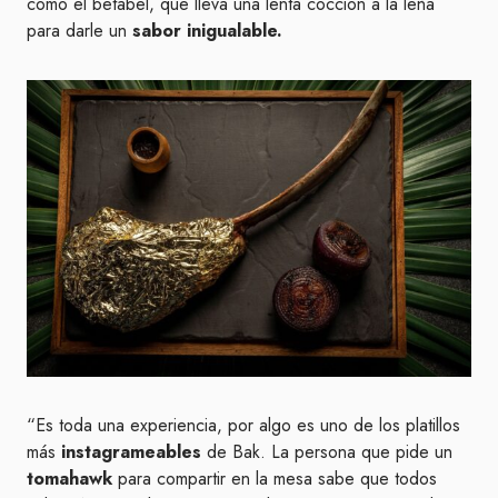
como el betabel, que lleva una lenta cocción a la leña
para darle un
sabor inigualable.
“Es toda una experiencia, por algo es uno de los platillos
más
instagrameables
de Bak. La persona que pide un
tomahawk
para compartir en la mesa sabe que todos