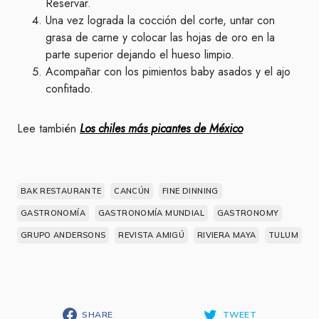
Reservar.
Una vez lograda la cocción del corte, untar con
grasa de carne y colocar las hojas de oro en la
parte superior dejando el hueso limpio.
Acompañar con los pimientos baby asados y el ajo
confitado.
Lee también
Los chiles más picantes de México
BAK RESTAURANTE
CANCÚN
FINE DINNING
GASTRONOMÍA
GASTRONOMÍA MUNDIAL
GASTRONOMY
GRUPO ANDERSONS
REVISTA AMIGÚ
RIVIERA MAYA
TULUM
SHARE
TWEET