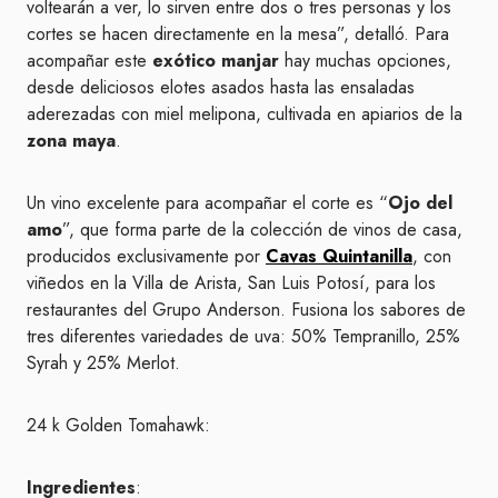
voltearán a ver, lo sirven entre dos o tres personas y los
cortes se hacen directamente en la mesa”, detalló. Para
acompañar este
exótico manjar
hay muchas opciones,
desde deliciosos elotes asados hasta las ensaladas
aderezadas con miel melipona, cultivada en apiarios de la
zona maya
.
Un vino excelente para acompañar el corte es “
Ojo del
amo
”, que forma parte de la colección de vinos de casa,
producidos exclusivamente por
Cavas Quintanilla
, con
viñedos en la Villa de Arista, San Luis Potosí, para los
restaurantes del Grupo Anderson. Fusiona los sabores de
tres diferentes variedades de uva: 50% Tempranillo, 25%
Syrah y 25% Merlot.
24 k Golden Tomahawk:
Ingredientes
: