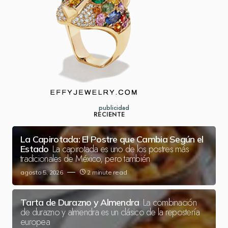
publicidad
RECIENTE
La Capirotada: El Postre que Cambia Según el
La capirotada es uno de los postres más
Estado
tradicionales de México, pero también
agosto 5, 2026
2 minute read
La combinación
Tarta de Durazno y Almendra
de durazno y almendra es un clásico de la repostería
europea