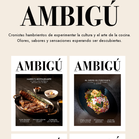
Cronistas hambrientos de experimentar la cultura y el arte de la cocina.
Olores, sabores y sensaciones esperando ser descubiertas.