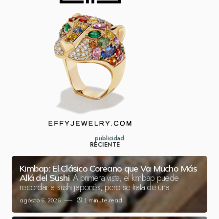
publicidad
RECIENTE
Kimbap: El Clásico Coreano que Va Mucho Más
A primera vista, el kimbap puede
Allá del Sushi
recordar al sushi japonés, pero se trata de una
agosto 6, 2026
1 minute read