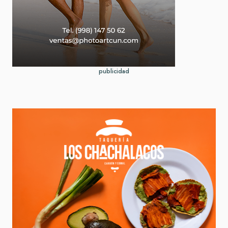
publicidad