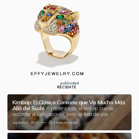
publicidad
RECIENTE
Kimbap: El Clásico Coreano que Va Mucho Más
A primera vista, el kimbap puede
Allá del Sushi
recordar al sushi japonés, pero se trata de una
agosto 6, 2026
1 minute read