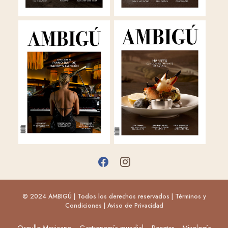
© 2024 AMBIGÚ | Todos los derechos reservados |
Términos y
Condiciones
|
Aviso de Privacidad