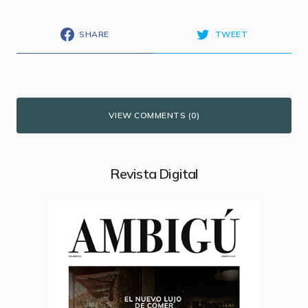
SHARE
TWEET
VIEW COMMENTS (0)
Revista Digital