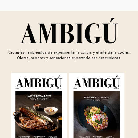
Cronistas hambrientos de experimentar la cultura y el arte de la cocina.
Olores, sabores y sensaciones esperando ser descubiertas.