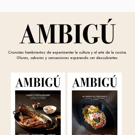
Cronistas hambrientos de experimentar la cultura y el arte de la cocina.
Olores, sabores y sensaciones esperando ser descubiertas.