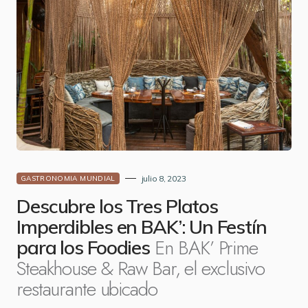
julio 8, 2023
GASTRONOMIA MUNDIAL
Descubre los Tres Platos
Imperdibles en BAK’: Un Festín
En BAK’ Prime
para los Foodies
Steakhouse & Raw Bar, el exclusivo
restaurante ubicado