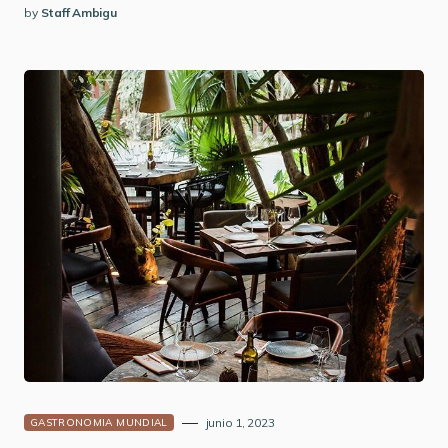
by
Staff Ambigu
junio 1, 2023
GASTRONOMIA MUNDIAL