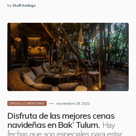
by
Staff Ambigu
noviembre 28, 2022
ORGULLO MEXICANO
Disfruta de las mejores cenas
Hay
navideñas en Bak’ Tulum.
fechas que son especiales para estar