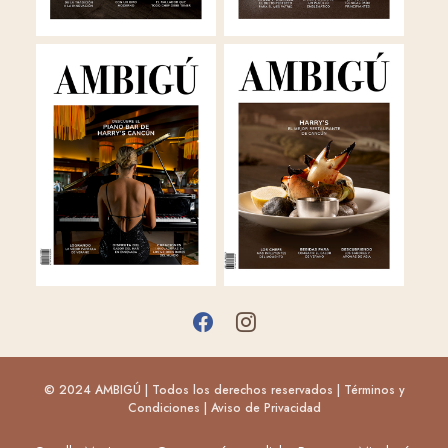
© 2024 AMBIGÚ | Todos los derechos reservados |
Términos y
Condiciones
|
Aviso de Privacidad