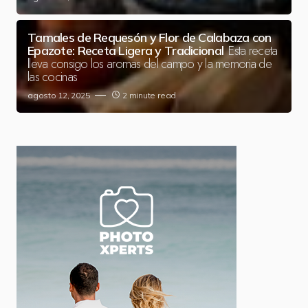
Tamales de Requesón y Flor de Calabaza con
Esta receta
Epazote: Receta Ligera y Tradicional
lleva consigo los aromas del campo y la memoria de
las cocinas
agosto 12, 2025
2 minute read