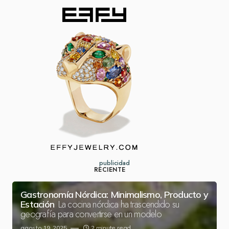
publicidad
RECIENTE
Gastronomía Nórdica: Minimalismo, Producto y
La cocina nórdica ha trascendido su
Estación
geografía para convertirse en un modelo
agosto 19, 2025
2 minute read