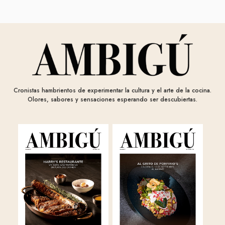
Cronistas hambrientos de experimentar la cultura y el arte de la cocina.
Olores, sabores y sensaciones esperando ser descubiertas.