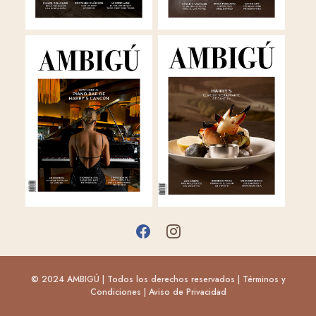
© 2024 AMBIGÚ | Todos los derechos reservados |
Términos y
Condiciones
|
Aviso de Privacidad