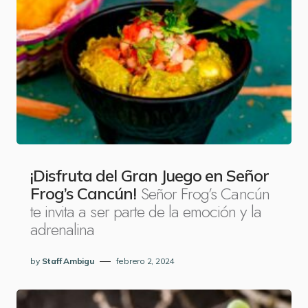
¡Disfruta del Gran Juego en Señor
Señor Frog’s Cancún
Frog’s Cancún!
te invita a ser parte de la emoción y la
adrenalina
by
Staff Ambigu
febrero 2, 2024