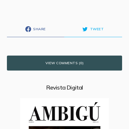
SHARE
TWEET
VIEW COMMENTS (0)
Revista Digital