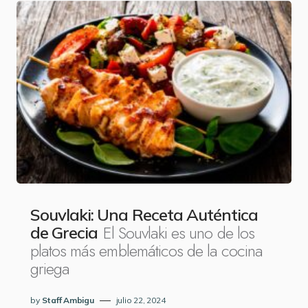
Souvlaki: Una Receta Auténtica
El Souvlaki es uno de los
de Grecia
platos más emblemáticos de la cocina
griega
by
Staff Ambigu
julio 22, 2024