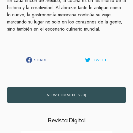
En cada rincón de México, la cocina es un testimonio de la
historia y la creatividad. Al abrazar tanto lo antiguo como
lo nuevo, la gastronomía mexicana continúa su viaje,
marcando su lugar no solo en los corazones de la gente,
sino también en el escenario culinario mundial.
SHARE
TWEET
VIEW COMMENTS (0)
Revista Digital