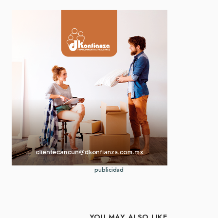
publicidad
YOU MAY ALSO LIKE