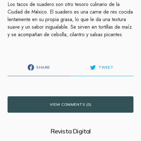
Los tacos de suadero son otro tesoro culinario de la
Ciudad de México. El suadero es una carne de res cocida
lentamente en su propia grasa, lo que le da una textura
suave y un sabor inigualable. Se sirven en tortillas de maíz
y se acompañan de cebolla, cilantro y salsas picantes.
SHARE
TWEET
VIEW COMMENTS (0)
Revista Digital