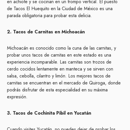
en achiote y se cocinan en un trompo vertical. El puesto
de Tacos El Huequito en la Ciudad de México es una
parada obligatoria para probar esta delicia.
2. Tacos de Carnitas en Michoacán
Michoacán es conocido como la cuna de las carnitas, y
probar unos tacos de carnitas en este estado es una
experiencia incomparable. Las carnitas son trozos de
cerdo cocidos lentamente en manteca y se sirven con
salsa, cebolla, cilantro y limón. Los mejores tacos de
carnitas se encuentran en el mercado de Quiroga, donde
podrás disfrutar de esta especialidad en su máxima
expresión.
3. Tacos de Cochinita Pibil en Yucatán
Cuando visites Yucatán, no puedes dejar de probar los