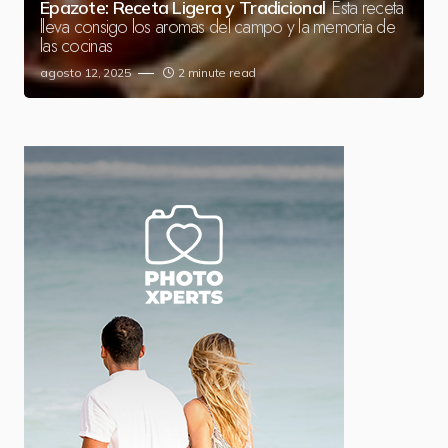
Esta receta
Epazote: Receta Ligera y Tradicional
lleva consigo los aromas del campo y la memoria de
las cocinas
agosto 12, 2025
2 minute read