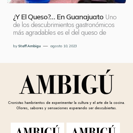
Uno
¿Y El Queso?… En Guanajuato
de los descubrimientos gastronómicos
más agradables es el del queso de
by
Staff Ambigu
agosto 10, 2023
Cronistas hambrientos de experimentar la cultura y el arte de la cocina.
Olores, sabores y sensaciones esperando ser descubiertas.