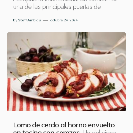
una de las principales puertas de
by
Staff Ambigu
octubre 24, 2024
Lomo de cerdo al horno envuelto
Un delicioso
en tocino con cerezas.