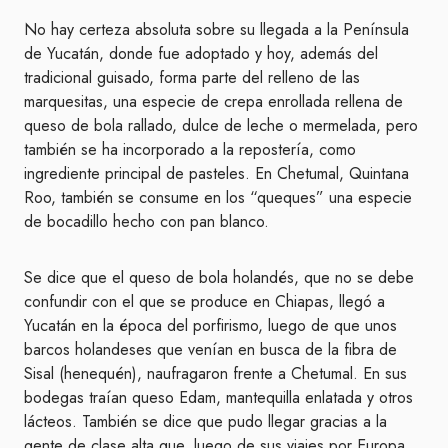
No hay certeza absoluta sobre su llegada a la Península
de Yucatán, donde fue adoptado y hoy, además del
tradicional guisado, forma parte del relleno de las
marquesitas, una especie de crepa enrollada rellena de
queso de bola rallado, dulce de leche o mermelada, pero
también se ha incorporado a la repostería, como
ingrediente principal de pasteles. En Chetumal, Quintana
Roo, también se consume en los “queques” una especie
de bocadillo hecho con pan blanco.
Se dice que el queso de bola holandés, que no se debe
confundir con el que se produce en Chiapas, llegó a
Yucatán en la época del porfirismo, luego de que unos
barcos holandeses que venían en busca de la fibra de
Sisal (henequén), naufragaron frente a Chetumal. En sus
bodegas traían queso Edam, mantequilla enlatada y otros
lácteos. También se dice que pudo llegar gracias a la
gente de clase alta que, luego de sus viajes por Europa.