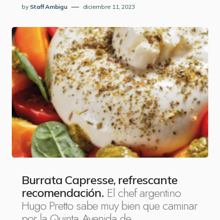
by
Staff Ambigu
diciembre 11, 2023
Burrata Capresse, refrescante
El chef argentino
recomendación.
Hugo Pretto sabe muy bien que caminar
por la Quinta Avenida de