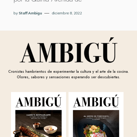
by
Staff Ambigu
diciembre 8, 2022
Cronistas hambrientos de experimentar la cultura y el arte de la cocina.
Olores, sabores y sensaciones esperando ser descubiertas.