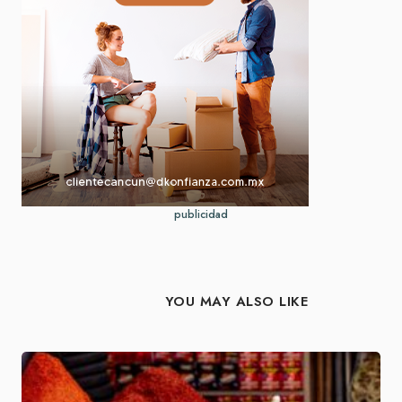
publicidad
YOU MAY ALSO LIKE