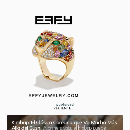
publicidad
RECIENTE
Kimbap: El Clásico Coreano que Va Mucho Más
A primera vista, el kimbap puede
Allá del Sushi