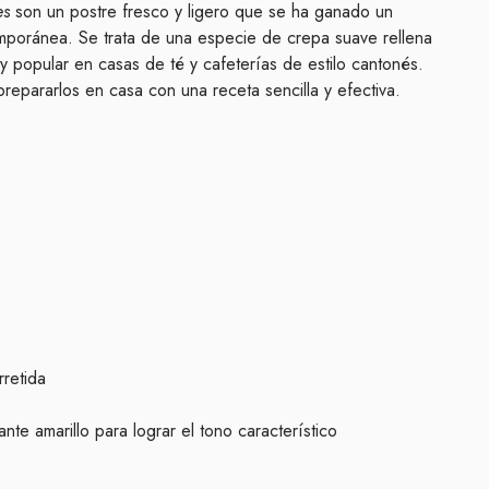
es
son un postre fresco y ligero que se ha ganado un
temporánea. Se trata de una especie de crepa suave rellena
 popular en casas de té y cafeterías de estilo cantonés.
repararlos en casa con una receta sencilla y efectiva.
rretida
nte amarillo para lograr el tono característico