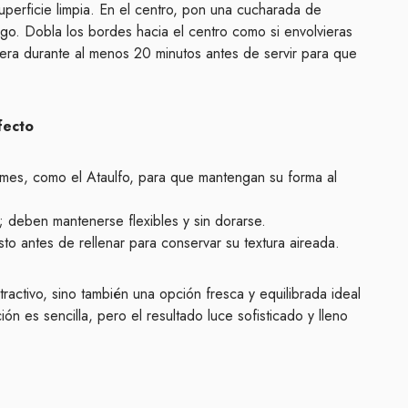
perficie limpia. En el centro, pon una cucharada de
go. Dobla los bordes hacia el centro como si envolvieras
gera durante al menos 20 minutos antes de servir para que
fecto
mes, como el Ataulfo, para que mantengan su forma al
 deben mantenerse flexibles y sin dorarse.
sto antes de rellenar para conservar su textura aireada.
tractivo, sino también una opción fresca y equilibrada ideal
ón es sencilla, pero el resultado luce sofisticado y lleno