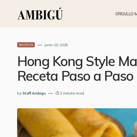
ORGULLO 
junio 20, 2025
RECETAS
Hong Kong Style Ma
Receta Paso a Paso
by
Staff Ambigu
2 minute read