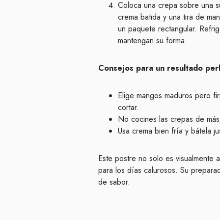
Coloca una crepa sobre una su
crema batida y una tira de man
un paquete rectangular. Refri
mantengan su forma.
Consejos para un resultado per
Elige mangos maduros pero fir
cortar.
No cocines las crepas de más;
Usa crema bien fría y bátela ju
Este postre no solo es visualmente a
para los días calurosos. Su preparaci
de sabor.