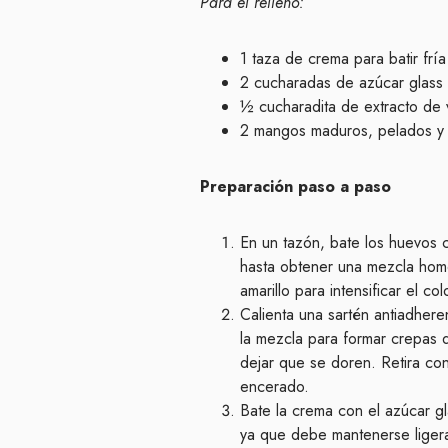
Para el relleno:
1 taza de crema para batir fría
2 cucharadas de azúcar glass
½ cucharadita de extracto de v
2 mangos maduros, pelados y c
Preparación paso a paso
En un tazón, bate los huevos con
hasta obtener una mezcla hom
amarillo para intensificar el c
Calienta una sartén antiadher
la mezcla para formar crepas d
dejar que se doren. Retira co
encerado.
Bate la crema con el azúcar gl
ya que debe mantenerse liger