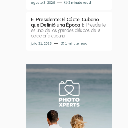
agosto 3, 2026
2 minute read
El Presidente: El Cóctel Cubano
El Presidente
que Definió una Época
es uno de los grandes clásicos de la
coctelería cubana
julio 31, 2026
1 minute read