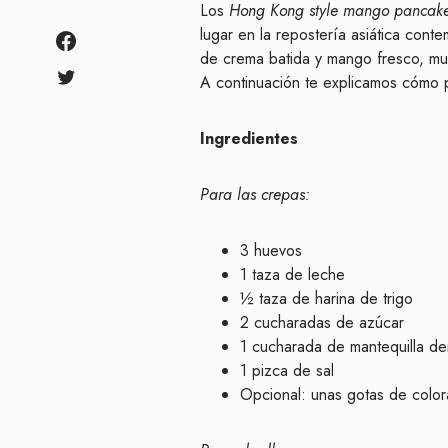
Los
Hong Kong style mango pancak
lugar en la repostería asiática con
de crema batida y mango fresco, muy
A continuación te explicamos cómo p
Ingredientes
Para las crepas:
3 huevos
1 taza de leche
½ taza de harina de trigo
2 cucharadas de azúcar
1 cucharada de mantequilla de
1 pizca de sal
Opcional: unas gotas de colora