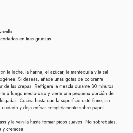
ainilla
ortados en tiras gruesas
 la leche, la harina, el azúcar, la mantequilla y la sal
ogénea. Si deseas, añade unas gotas de colorante
olor de las crepas. Refrigera la mezcla durante 30 minutos.
ente a fuego medio-bajo y vierte una pequeña porción de
elgadas. Cocina hasta que la superficie esté firme, sin
n cuidado y deja enfriar completamente sobre papel
ass y la vainilla hasta formar picos suaves. No sobrebatas,
a y cremosa.