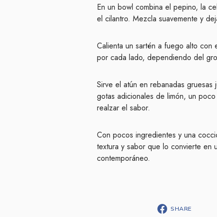
En un bowl combina el pepino, la cebo
el cilantro. Mezcla suavemente y de
Calienta un sartén a fuego alto con 
por cada lado, dependiendo del gro
Sirve el atún en rebanadas gruesas 
gotas adicionales de limón, un poco 
realzar el sabor.
Con pocos ingredientes y una cocción
textura y sabor que lo convierte en
contemporáneo.
SHARE