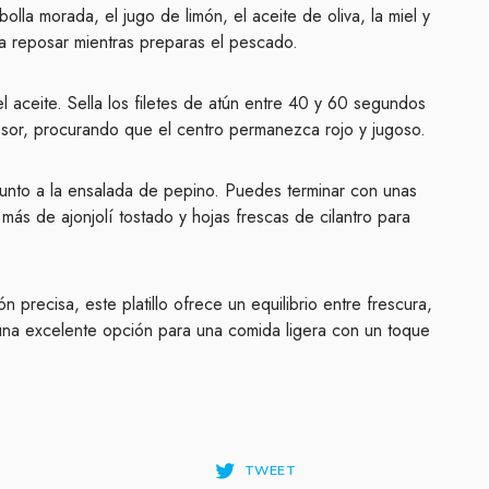
lla morada, el jugo de limón, el aceite de oliva, la miel y
ja reposar mientras preparas el pescado.
el aceite. Sella los filetes de atún entre 40 y 60 segundos
sor, procurando que el centro permanezca rojo y jugoso.
junto a la ensalada de pepino. Puedes terminar con unas
más de ajonjolí tostado y hojas frescas de cilantro para
 precisa, este platillo ofrece un equilibrio entre frescura,
 una excelente opción para una comida ligera con un toque
TWEET