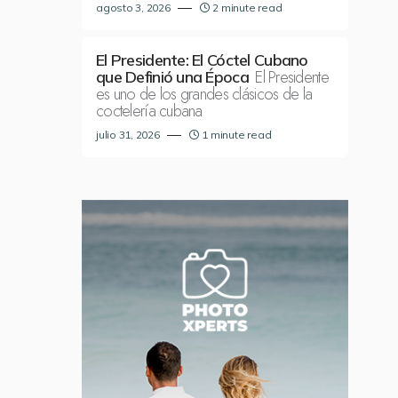
agosto 3, 2026
2 minute read
El Presidente: El Cóctel Cubano
El Presidente
que Definió una Época
es uno de los grandes clásicos de la
coctelería cubana
julio 31, 2026
1 minute read