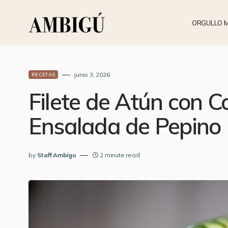
ORGULLO 
junio 3, 2026
RECETAS
Filete de Atún con Co
Ensalada de Pepino
by
Staff Ambigu
2 minute read