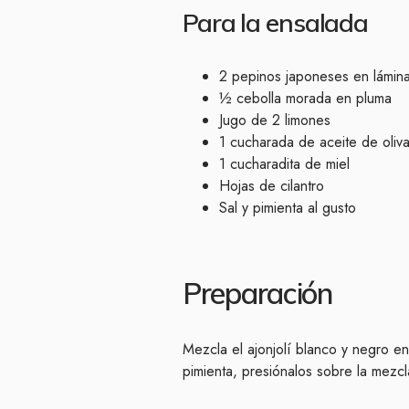
Para la ensalada
2 pepinos japoneses en lámina
½ cebolla morada en pluma
Jugo de 2 limones
1 cucharada de aceite de oliva
1 cucharadita de miel
Hojas de cilantro
Sal y pimienta al gusto
Preparación
Mezcla el ajonjolí blanco y negro en
pimienta, presiónalos sobre la mezcl