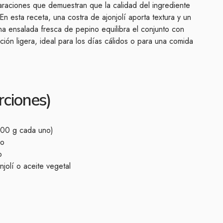
araciones que demuestran que la calidad del ingrediente
En esta receta, una costra de ajonjolí aporta textura y un
na ensalada fresca de pepino equilibra el conjunto con
pción ligera, ideal para los días cálidos o para una comida
rciones)
-200 g cada uno)
co
o
jolí o aceite vegetal