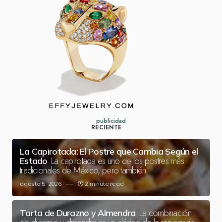
publicidad
RECIENTE
La Capirotada: El Postre que Cambia Según el
La capirotada es uno de los postres más
Estado
tradicionales de México, pero también
agosto 5, 2026
2 minute read
La combinación
Tarta de Durazno y Almendra