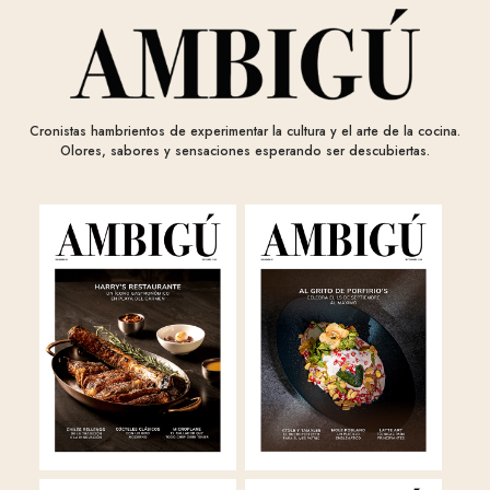
Cronistas hambrientos de experimentar la cultura y el arte de la cocina.
Olores, sabores y sensaciones esperando ser descubiertas.