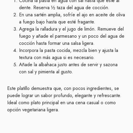
Cocina la pasta en agua con sal hasta que esté al
dente. Reserva ½ taza del agua de cocción.
En una sartén amplia, sofríe el ajo en aceite de oliva
a fuego bajo hasta que esté fragante.
Agrega la ralladura y el jugo de limón. Remueve del
fuego y añade el parmesano y un poco del agua de
cocción hasta formar una salsa ligera.
Incorpora la pasta cocida, mezcla bien y ajusta la
textura con más agua si es necesario.
Añade la albahaca justo antes de servir y sazona
con sal y pimienta al gusto.
Este platillo demuestra que, con pocos ingredientes, se
puede lograr un sabor profundo, elegante y refrescante.
Ideal como plato principal en una cena casual o como
opción vegetariana ligera.