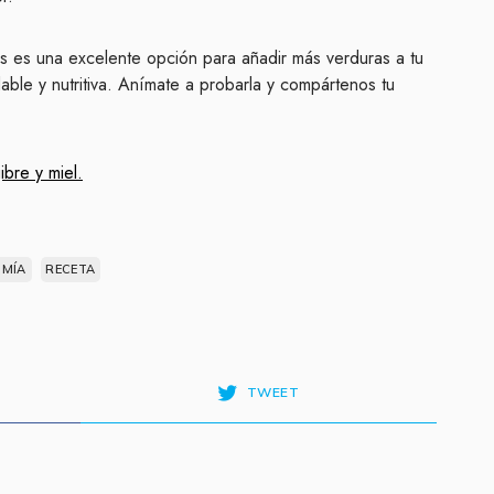
s es una excelente opción para añadir más verduras a tu
dable y nutritiva. Anímate a probarla y compártenos tu
ibre y miel.
MÍA
RECETA
TWEET