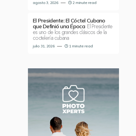
agosto 3, 2026
2 minute read
El Presidente: El Cóctel Cubano
El Presidente
que Definió una Época
es uno de los grandes clásicos de la
coctelería cubana
julio 31, 2026
1 minute read