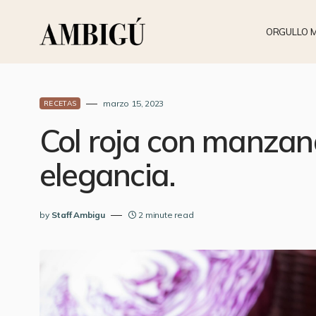
ORGULLO 
marzo 15, 2023
RECETAS
Col roja con manzana
elegancia.
by
Staff Ambigu
2 minute read