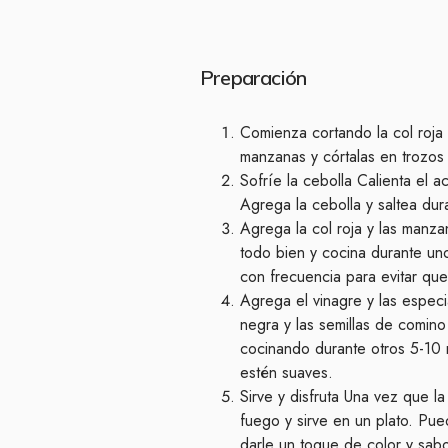
Preparación
Comienza cortando la col roja e
manzanas y córtalas en trozo
Sofríe la cebolla Calienta el 
Agrega la cebolla y saltea du
Agrega la col roja y las manza
todo bien y cocina durante un
con frecuencia para evitar qu
Agrega el vinagre y las especi
negra y las semillas de comino
cocinando durante otros 5-10 m
estén suaves.
Sirve y disfruta Una vez que la
fuego y sirve en un plato. Pue
darle un toque de color y sabo