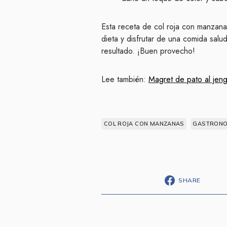
Esta receta de col roja con manzana
dieta y disfrutar de una comida salu
resultado. ¡Buen provecho!
Lee también:
Magret de pato al jeng
COL ROJA CON MANZANAS
GASTRONO
SHARE