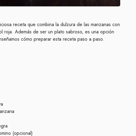
iciosa receta que combina la dulzura de las manzanas con
ol roja. Además de ser un plato sabroso, es una opción
enseñamos cómo preparar esta receta paso a paso.
va
manzana
egra
omino (opcional)