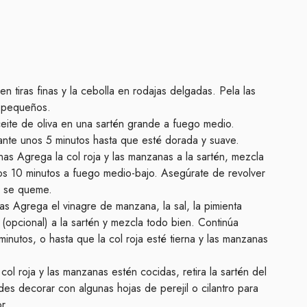
n tiras finas y la cebolla en rodajas delgadas. Pela las
s pequeños.
aceite de oliva en una sartén grande a fuego medio.
rante unos 5 minutos hasta que esté dorada y suave.
nas Agrega la col roja y las manzanas a la sartén, mezcla
os 10 minutos a fuego medio-bajo. Asegúrate de revolver
e se queme.
as Agrega el vinagre de manzana, la sal, la pimienta
 (opcional) a la sartén y mezcla todo bien. Continúa
inutos, o hasta que la col roja esté tierna y las manzanas
 col roja y las manzanas estén cocidas, retira la sartén del
des decorar con algunas hojas de perejil o cilantro para
r.