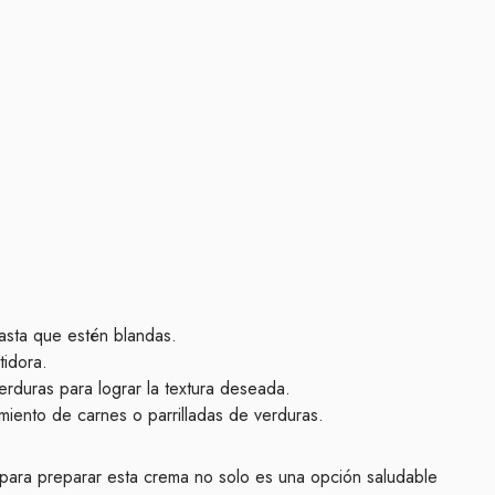
asta que estén blandas.
tidora.
duras para lograr la textura deseada.
iento de carnes o parrilladas de verduras.
para preparar esta crema no solo es una opción saludable