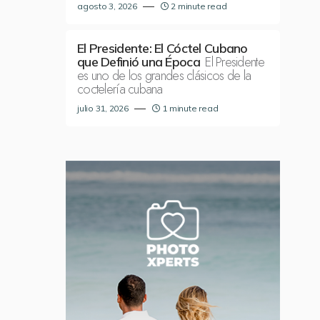
agosto 3, 2026
2 minute read
El Presidente: El Cóctel Cubano
El Presidente
que Definió una Época
es uno de los grandes clásicos de la
coctelería cubana
julio 31, 2026
1 minute read