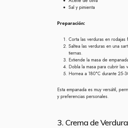
Aceite de oliva
Sal y pimienta
Preparación:
Corta las verduras en rodajas f
Saltea las verduras en una sa
tiernas.
Extiende la masa de empanada 
Dobla la masa para cubrir las v
Hornea a 180°C durante 25-30
Esta empanada es muy versátil, permi
y preferencias personales.
3. Crema de Verdura