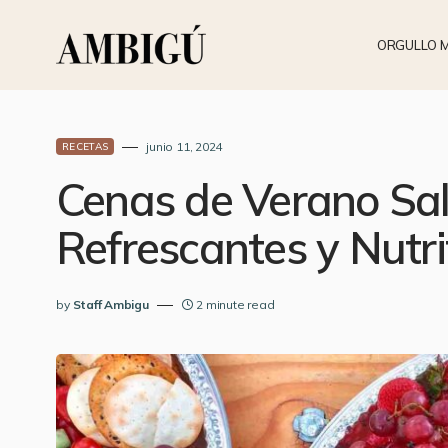
ORGULLO 
junio 11, 2024
RECETAS
Cenas de Verano Sal
Refrescantes y Nutri
by
Staff Ambigu
2 minute read