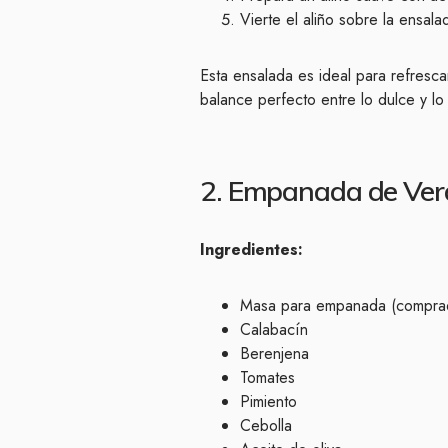
Vierte el aliño sobre la ensala
Esta ensalada es ideal para refresc
balance perfecto entre lo dulce y lo n
2. Empanada de Ver
Ingredientes:
Masa para empanada (comprad
Calabacín
Berenjena
Tomates
Pimiento
Cebolla