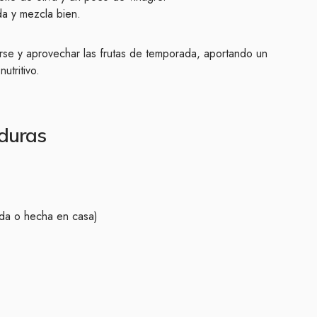
da y mezcla bien.
arse y aprovechar las frutas de temporada, aportando un
utritivo.
duras
a o hecha en casa)