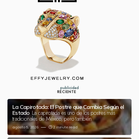
publicidad
RECIENTE
La Capirotada: El Postre que Cambia Según el
La capirotada es uno de los postres más
Estado
tradicionales de México, pero también
agosto 5, 2026
2 minute read