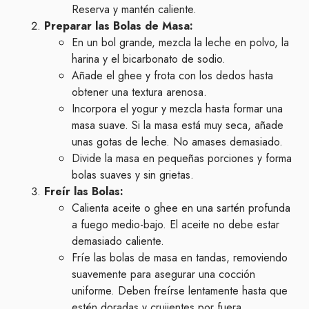
Reserva y mantén caliente.
Preparar las Bolas de Masa:
En un bol grande, mezcla la leche en polvo, la
harina y el bicarbonato de sodio.
Añade el ghee y frota con los dedos hasta
obtener una textura arenosa.
Incorpora el yogur y mezcla hasta formar una
masa suave. Si la masa está muy seca, añade
unas gotas de leche. No amases demasiado.
Divide la masa en pequeñas porciones y forma
bolas suaves y sin grietas.
Freír las Bolas:
Calienta aceite o ghee en una sartén profunda
a fuego medio-bajo. El aceite no debe estar
demasiado caliente.
Fríe las bolas de masa en tandas, removiendo
suavemente para asegurar una cocción
uniforme. Deben freírse lentamente hasta que
estén doradas y crujientes por fuera.