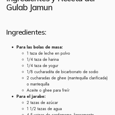
Gulab Jamun
Ingredientes:
Para las bolas de masa:
1 taza de leche en polvo
1/4 taza de harina
1/4 taza de yogur
1/8 cucharadita de bicarbonato de sodio
2 cucharadas de ghee (mantequilla clarificada)
o mantequilla
Aceite o ghee para freír
Para el jarabe:
2 tazas de azúcar
1 1/2 tazas de agua
4-5 vainas de cardamomo, ligeramente