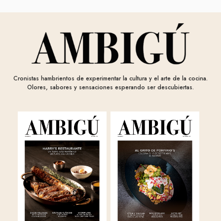
Cronistas hambrientos de experimentar la cultura y el arte de la cocina.
Olores, sabores y sensaciones esperando ser descubiertas.