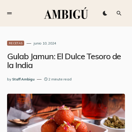
junio 10, 2024
RECETAS
Gulab Jamun: El Dulce Tesoro de
la India
by
Staff Ambigu
2 minute read