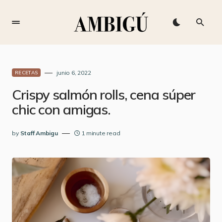
junio 6, 2022
RECETAS
Crispy salmón rolls, cena súper
chic con amigas.
by
Staff Ambigu
1 minute read