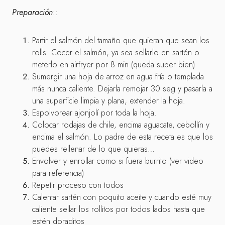
Preparación
::
Partir el salmón del tamaño que quieran que sean los
rolls. Cocer el salmón, ya sea sellarlo en sartén o
meterlo en airfryer por 8 min (queda super bien)
Sumergir una hoja de arroz en agua fría o templada
más nunca caliente. Dejarla remojar 30 seg y pasarla a
una superficie limpia y plana, extender la hoja.
Espolvorear ajonjolí por toda la hoja.
Colocar rodajas de chile, encima aguacate, cebollín y
encima el salmón. Lo padre de esta receta es que los
puedes rellenar de lo que quieras…
Envolver y enrollar como si fuera burrito (ver video
para referencia)
Repetir proceso con todos
Calentar sartén con poquito aceite y cuando esté muy
caliente sellar los rollitos por todos lados hasta que
estén doraditos