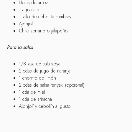
Hojas de arroz
1 aguacate
1 tallo de cebollita cambray
Ajonjolí
Chile serrano o jalapeño
Para la salsa
:
1/3 taza de sala soya
2 cdas de jugo de naranja
1 chorrito de limón
2 cdas de salsa teriyaki (opcional)
1 cda de miel
1 cda de sriracha
Ajonjolí y cebollín al gusto