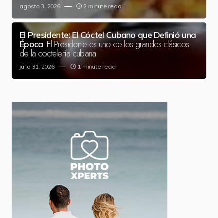
agosto 3, 2026
2 minute read
El Presidente: El Cóctel Cubano que Definió una
El Presidente es uno de los grandes clásicos
Época
de la coctelería cubana
julio 31, 2026
1 minute read