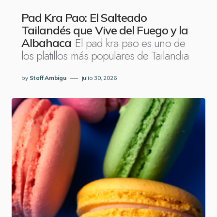
Pad Kra Pao: El Salteado
Tailandés que Vive del Fuego y la
El pad kra pao es uno de
Albahaca
los platillos más populares de Tailandia
by
Staff Ambigu
julio 30, 2026