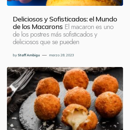
Deliciosos y Sofisticados: el Mundo
El macaron es uno
de los Macarons
de los postres más sofisticados y
deliciosos que se pueden
by
Staff Ambigu
marzo 28, 2023