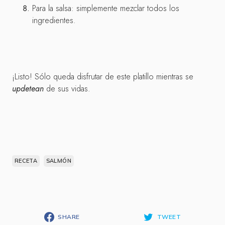
Para la salsa: simplemente mezclar todos los
ingredientes.
¡Listo! Sólo queda disfrutar de este platillo mientras se
updetean
de sus vidas.
RECETA
SALMÓN
SHARE
TWEET