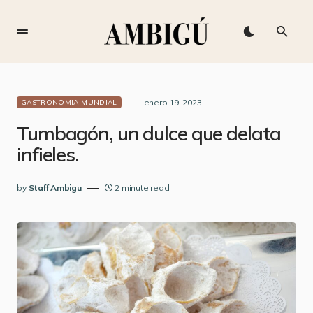
enero 19, 2023
GASTRONOMIA MUNDIAL
Tumbagón, un dulce que delata
infieles.
by
Staff Ambigu
2 minute read