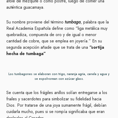
atole de mezquite o como postre, luego de comer una
auténtica guacamaya.
Su nombre proviene del término
tumbaga
, palabra que la
Real Academia Española define como “liga metálica muy
quebradiza, compuesta de oro y de igual o menor
cantidad de cobre, que se emplea en joyería.” En su
segunda acepción añade que se trata de una
“sortija
hecha de tumbaga”
Los tumbagones se elaboran con trigo, naranja agria, canela y agua y
se espolvorean con azúcar glass.
Se cuenta que los frágiles anillos solían entregarse a los
frailes y sacerdotes para simbolizar su fidelidad hacia
Dios. Por tratarse de una joya sumamente frágil, debían
cuidarla mucho, pues si se rompía significaba que eran
desleales al Creador.