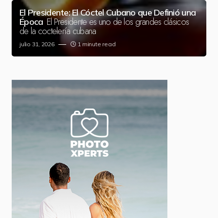
El Presidente: El Cóctel Cubano que Definió una
El Presidente es uno de los grandes clásicos
Época
de la coctelería cubana
julio 31, 2026
1 minute read