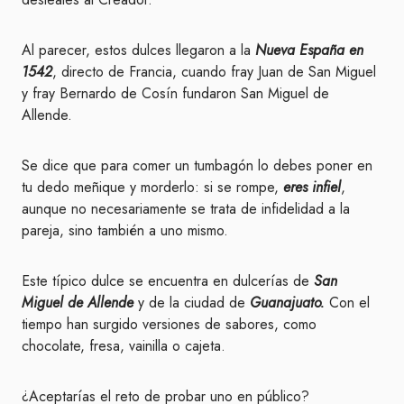
Al parecer, estos dulces llegaron a la
Nueva España en
1542
, directo de Francia, cuando fray Juan de San Miguel
y fray Bernardo de Cosín fundaron San Miguel de
Allende.
Se dice que para comer un tumbagón lo debes poner en
tu dedo meñique y morderlo: si se rompe,
eres infiel
,
aunque no necesariamente se trata de infidelidad a la
pareja, sino también a uno mismo.
Este típico dulce se encuentra en dulcerías de
San
Miguel de Allende
y de la ciudad de
Guanajuato.
Con el
tiempo han surgido versiones de sabores, como
chocolate, fresa, vainilla o cajeta.
¿Aceptarías el reto de probar uno en público?