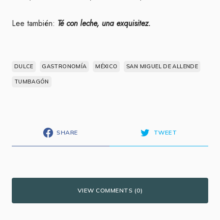
Lee también:
Té con leche, una exquisitez.
DULCE
GASTRONOMÍA
MÉXICO
SAN MIGUEL DE ALLENDE
TUMBAGÓN
SHARE
TWEET
VIEW COMMENTS (0)