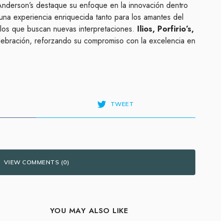
nderson’s destaque su enfoque en la innovación dentro
 una experiencia enriquecida tanto para los amantes del
llos que buscan nuevas interpretaciones.
Ilios, Porfirio’s,
lebración, reforzando su compromiso con la excelencia en
TWEET
VIEW COMMENTS (0)
YOU MAY ALSO LIKE