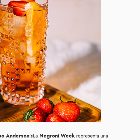
po Anderson’s
La
Negroni Week
representa una