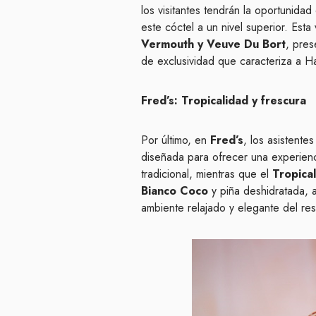
los visitantes tendrán la oportunida
este cóctel a un nivel superior. Est
Vermouth y Veuve Du Bort
, pres
de exclusividad que caracteriza a Ha
Fred’s: Tropicalidad y frescura
Por último, en
Fred’s
, los asistente
diseñada para ofrecer una experienc
tradicional, mientras que el
Tropica
Bianco Coco
y piña deshidratada, 
ambiente relajado y elegante del res