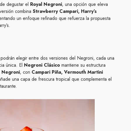
d de degustar el
Royal Negroni
, una opción que eleva
a versión combina
Strawberry Campari, Harry’s
entando un enfoque refinado que refuerza la propuesta
rry’s.
s podrán elegir entre dos versiones del Negroni, cada una
ia única. El
Negroni Clásico
mantiene su estructura
l Negroni
, con
Campari Piña, Vermouth Martini
añade una capa de frescura tropical que complementa el
taurante.