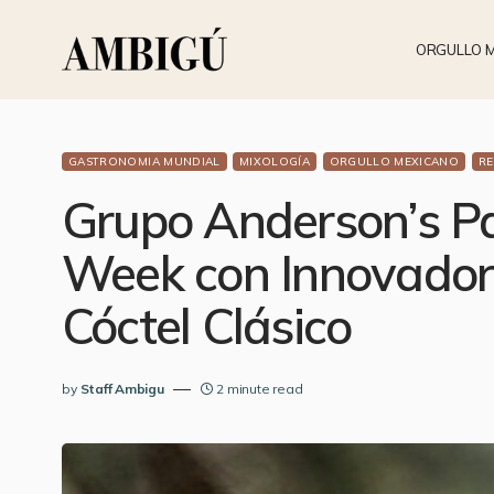
ORGULLO 
GASTRONOMIA MUNDIAL
MIXOLOGÍA
ORGULLO MEXICANO
RE
Grupo Anderson’s Pa
Week con Innovador
Cóctel Clásico
by
Staff Ambigu
2 minute read