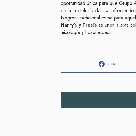
oportunidad única para que Grupo A
de la coctelería clásica, ofreciendo
Negroni tradicional como para aque
Harry’s y Fred’s
se unen a esta ce
mixología y hospitalidad.
SHARE