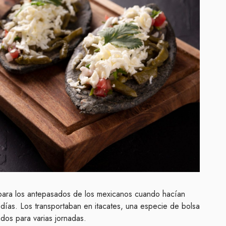
 para los antepasados de los mexicanos cuando hacían
 días. Los transportaban en itacates, una especie de bolsa
dos para varias jornadas.