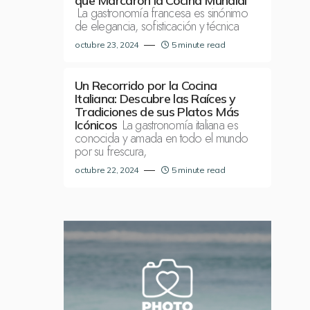
que Marcaron la Cocina Mundial
La gastronomía francesa es sinónimo
de elegancia, sofisticación y técnica
octubre 23, 2024
5 minute read
Un Recorrido por la Cocina
Italiana: Descubre las Raíces y
Tradiciones de sus Platos Más
La gastronomía italiana es
Icónicos
conocida y amada en todo el mundo
por su frescura,
octubre 22, 2024
5 minute read