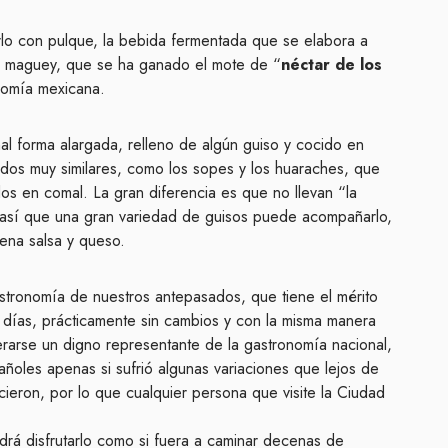
o con pulque, la bebida fermentada que se elabora a
l maguey, que se ha ganado el mote de “
néctar de los
onomía mexicana.
onal forma alargada, relleno de algún guiso y cocido en
ados muy similares, como los sopes y los huaraches, que
s en comal. La gran diferencia es que no llevan “la
, así que una gran variedad de guisos puede acompañarlo,
ena salsa y queso.
astronomía de nuestros antepasados, que tiene el mérito
 días, prácticamente sin cambios y con la misma manera
erarse un digno representante de la gastronomía nacional,
añoles apenas si sufrió algunas variaciones que lejos de
cieron, por lo que cualquier persona que visite la Ciudad
drá disfrutarlo como si fuera a caminar decenas de