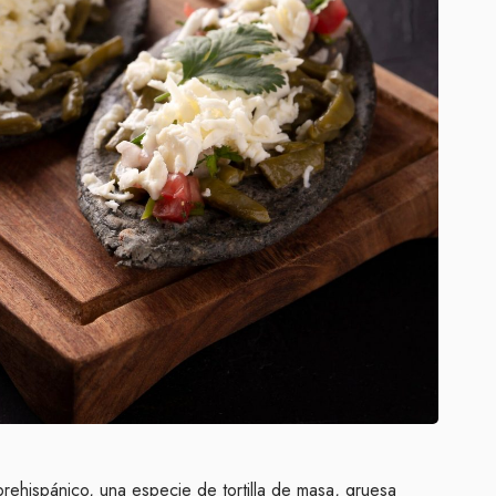
prehispánico, una especie de tortilla de masa, gruesa