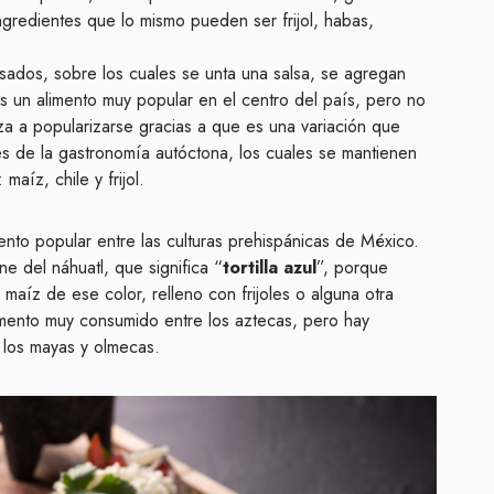
ngredientes que lo mismo pueden ser frijol, habas,
isados, sobre los cuales se unta una salsa, se agregan
s un alimento muy popular en el centro del país, pero no
a a popularizarse gracias a que es una variación que
es de la gastronomía autóctona, los cuales se mantienen
aíz, chile y frijol.
ento popular entre las culturas prehispánicas de México.
e del náhuatl, que significa “
tortilla azul
”, porque
maíz de ese color, relleno con frijoles o alguna otra
mento muy consumido entre los aztecas, pero hay
 los mayas y olmecas.