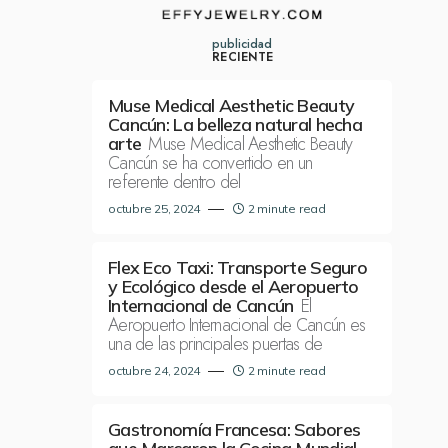
publicidad
RECIENTE
Muse Medical Aesthetic Beauty
Cancún: La belleza natural hecha
Muse Medical Aesthetic Beauty
arte
Cancún se ha convertido en un
referente dentro del
octubre 25, 2024
2 minute read
Flex Eco Taxi: Transporte Seguro
y Ecológico desde el Aeropuerto
El
Internacional de Cancún
Aeropuerto Internacional de Cancún es
una de las principales puertas de
octubre 24, 2024
2 minute read
Gastronomía Francesa: Sabores