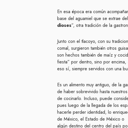
En esa época era común acompañarl
base del aguamiel que se extrae de
dioses
”, otra tradición de la gastr
Junto con el tlacoyo, con su tradici
comal, surgieron también otros guis
son hechos también de maíz y cocido
fiesta” por dentro, sino por encima
eso sí, siempre servidos con una bu
Es un alimento muy antiguo, de la g
de haber sobrevivido hasta nuestros
de cocinarlo. Incluso, puede consid
pues luego de la llegada de los esp
hacerle perder identidad, lo enrique
de México, el Estado de México o
algún destino del centro del país po