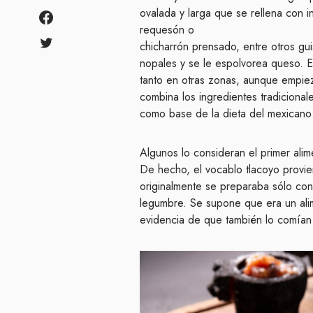
ovalada y larga que se rellena con i
requesón o
chicharrón prensado, entre otros gu
nopales y se le espolvorea queso. E
tanto en otras zonas, aunque empiez
combina los ingredientes tradicional
como base de la dieta del mexicano: m
Algunos lo consideran el primer alim
De hecho, el vocablo tlacoyo provien
originalmente se preparaba sólo con 
legumbre. Se supone que era un ali
evidencia de que también lo comían