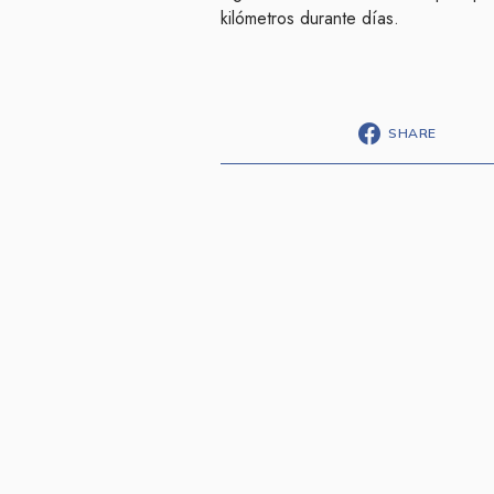
kilómetros durante días.
SHARE