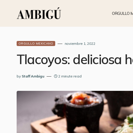
ORGULLO 
noviembre 1, 2022
ORGULLO MEXICANO
Tlacoyos: deliciosa 
by
Staff Ambigu
2 minute read