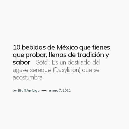
10 bebidas de México que tienes
que probar, llenas de tradición y
Sotol: Es un destilado del
sabor
agave sereque (Dasylirion) que se
acostumbra
by
Staff Ambigu
enero 7, 2021