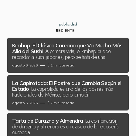
publicidad
RECIENTE
Kimbap: El Clásico Coreano que Va Mucho Más
A primera vista, el kimbap puede
Allá del Sushi
recordar al sushi japonés, pero se trata de una
agosto 6, 2026
1 minute read
La Capirotada: El Postre que Cambia Según el
La capirotada es uno de los postres más
Estado
tradicionales de México, pero también
agosto 5, 2026
2 minute read
La combinación
Tarta de Durazno y Almendra
de durazno y almendra es un clásico de la repostería
europea