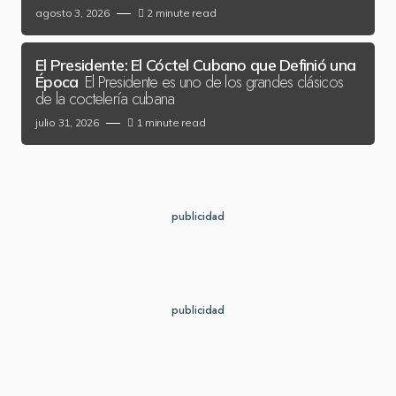
agosto 3, 2026
2 minute read
El Presidente: El Cóctel Cubano que Definió una
El Presidente es uno de los grandes clásicos
Época
de la coctelería cubana
julio 31, 2026
1 minute read
publicidad
publicidad