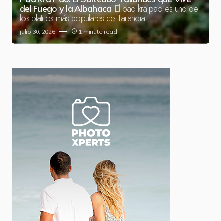
El pad kra pao es uno de
del Fuego y la Albahaca
los platillos más populares de Tailandia
julio 30, 2026
1 minute read