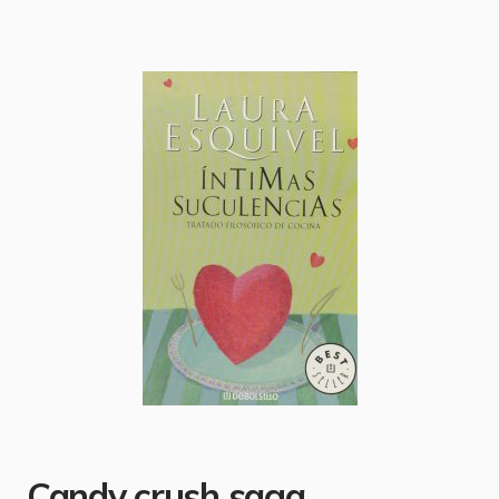
Candy crush saga