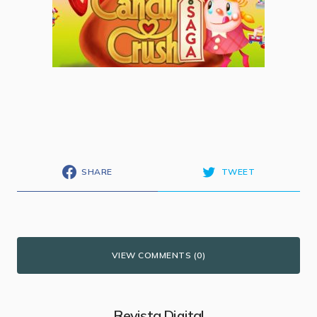
SHARE
TWEET
VIEW COMMENTS (0)
Revista Digital