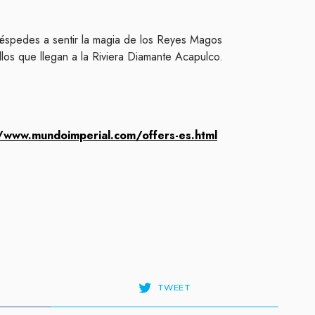
uéspedes a sentir la magia de los Reyes Magos
llos que llegan a la Riviera Diamante Acapulco.
//www.mundoimperial.com/offers-es.html
TWEET