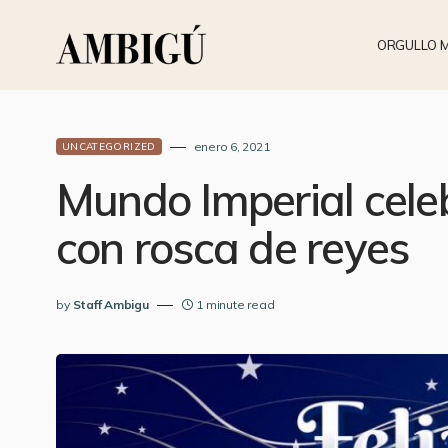
ORGULLO 
enero 6, 2021
UNCATEGORIZED
Mundo Imperial cele
con rosca de reyes
by
Staff Ambigu
1 minute read