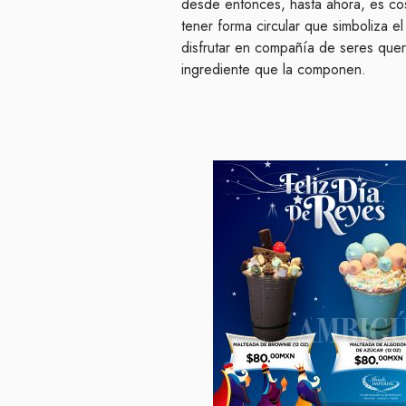
desde entonces, hasta ahora, es cos
tener forma circular que simboliza e
disfrutar en compañía de seres que
ingrediente que la componen.