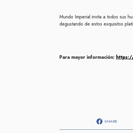
Mundo Imperial invita a todos sus h
degustando de estos exquisitos plati
Para mayor información:
https:
SHARE