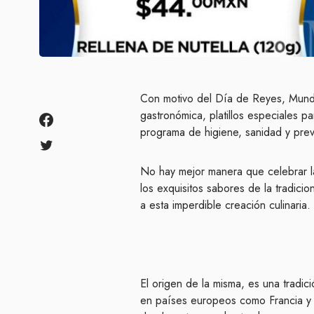
Con motivo del Día de Reyes, Mundo
gastronómica, platillos especiales pa
programa de higiene, sanidad y prev
No hay mejor manera que celebrar l
los exquisitos sabores de la tradic
a esta imperdible creación culinaria.
El origen de la misma, es una tradi
en países europeos como Francia y