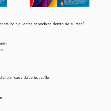
senta los siguientes especiales dentro de su menú:
tella
as
isfrutar cada dulce bocadillo:
ar