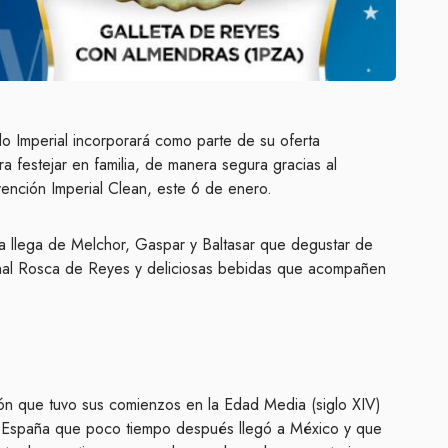
 Imperial incorporará como parte de su oferta
ra festejar en familia, de manera segura gracias al
ención Imperial Clean, este 6 de enero.
a llega de Melchor, Gaspar y Baltasar que degustar de
ional Rosca de Reyes y deliciosas bebidas que acompañen
ción que tuvo sus comienzos en la Edad Media (siglo XIV)
 España que poco tiempo después llegó a México y que