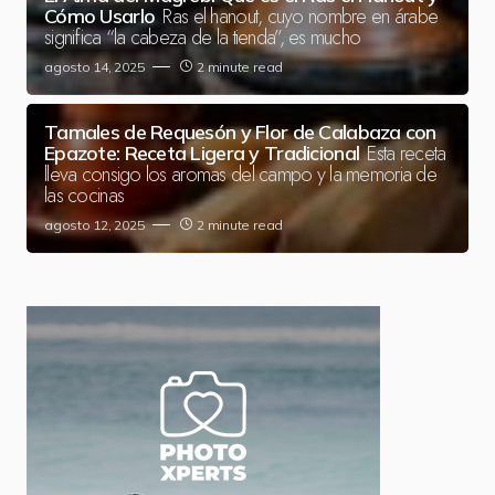
Ras el hanout, cuyo nombre en árabe
Cómo Usarlo
significa “la cabeza de la tienda”, es mucho
agosto 14, 2025
2 minute read
Tamales de Requesón y Flor de Calabaza con
Esta receta
Epazote: Receta Ligera y Tradicional
lleva consigo los aromas del campo y la memoria de
las cocinas
agosto 12, 2025
2 minute read