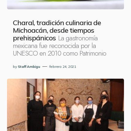
Charal, tradición culinaria de
Michoacán, desde tiempos
La gastronomía
prehispánicos
mexicana fue reconocida por la
UNESCO en 2010 como Patrimonio
by
Staff Ambigu
febrero 24, 2021