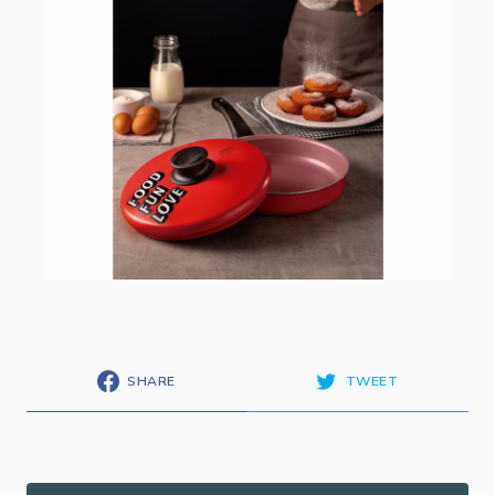
SHARE
TWEET