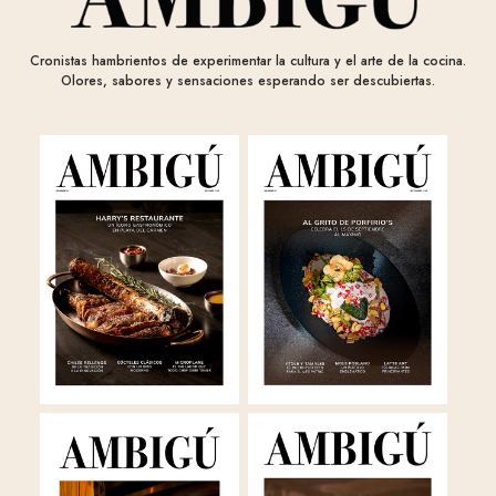
Cronistas hambrientos de experimentar la cultura y el arte de la cocina.
Olores, sabores y sensaciones esperando ser descubiertas.