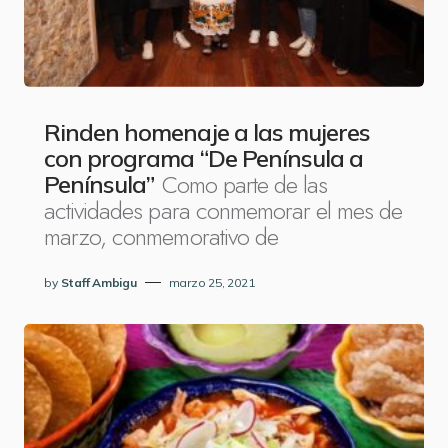
Rinden homenaje a las mujeres
con programa “De Península a
Como parte de las
Península”
actividades para conmemorar el mes de
marzo, conmemorativo de
by
Staff Ambigu
marzo 25, 2021