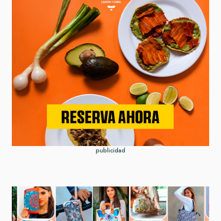
publicidad