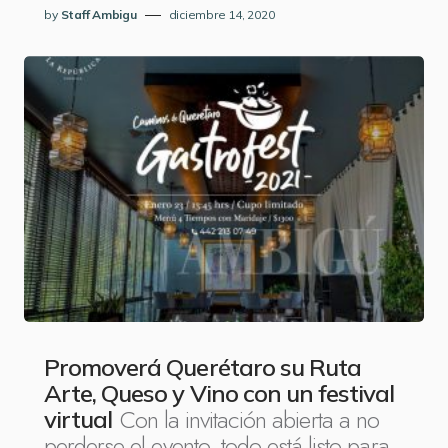
by
Staff Ambigu
diciembre 14, 2020
Promoverá Querétaro su Ruta
Arte, Queso y Vino con un festival
Con la invitación abierta a no
virtual
perderse el evento, todo está listo para