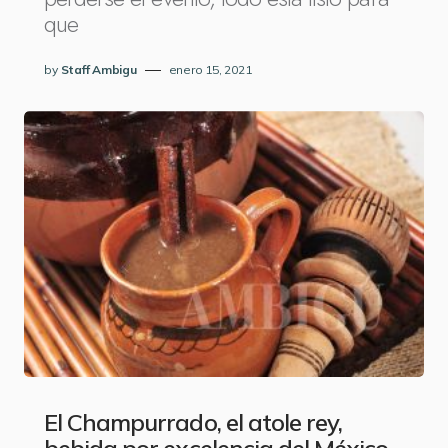
que
by
Staff Ambigu
enero 15, 2021
El Champurrado, el atole rey,