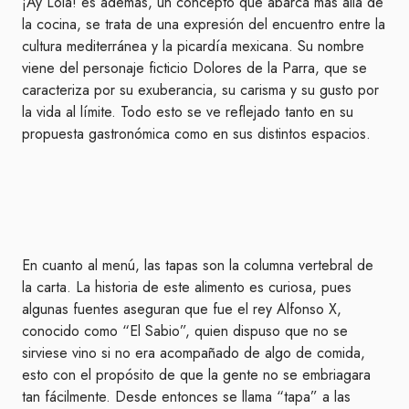
¡Ay Lola! es además, un concepto que abarca más allá de
la cocina, se trata de una expresión del encuentro entre la
cultura mediterránea y la picardía mexicana. Su nombre
viene del personaje ficticio Dolores de la Parra, que se
caracteriza por su exuberancia, su carisma y su gusto por
la vida al límite. Todo esto se ve reflejado tanto en su
propuesta gastronómica como en sus distintos espacios.
En cuanto al menú, las tapas son la columna vertebral de
la carta. La historia de este alimento es curiosa, pues
algunas fuentes aseguran que fue el rey Alfonso X,
conocido como “El Sabio”, quien dispuso que no se
sirviese vino si no era acompañado de algo de comida,
esto con el propósito de que la gente no se embriagara
tan fácilmente. Desde entonces se llama “tapa” a las