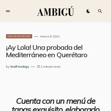
marzo 8, 2021
UNCATEGORIZED
¡Ay Lola! Una probada del
Mediterráneo en Querétaro
by
Staff Ambigu
2 minute read
Cuenta con un menú de
tapas exquisito, elaborado