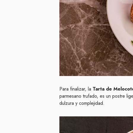
Para finalizar, la
Tarta de Melocot
parmesano trufado, es un postre lig
dulzura y complejidad.