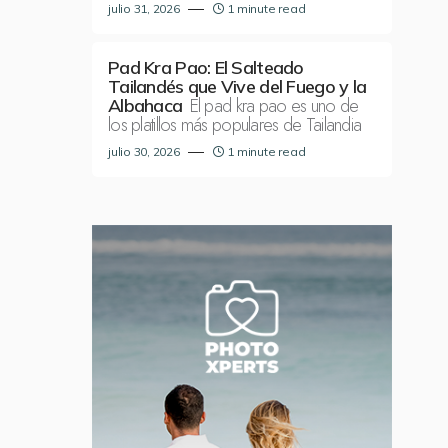
julio 31, 2026
1 minute read
Pad Kra Pao: El Salteado
Tailandés que Vive del Fuego y la
El pad kra pao es uno de
Albahaca
los platillos más populares de Tailandia
julio 30, 2026
1 minute read