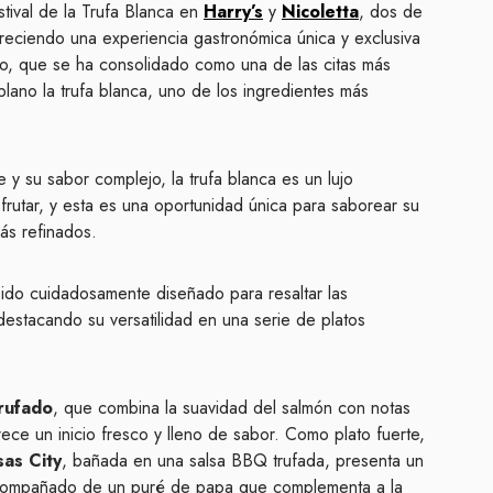
tival de la Trufa Blanca en
Harry’s
y
Nicoletta
, dos de
reciendo una experiencia gastronómica única y exclusiva
to, que se ha consolidado como una de las citas más
lano la trufa blanca, uno de los ingredientes más
y su sabor complejo, la trufa blanca es un lujo
utar, y esta es una oportunidad única para saborear su
más refinados.
 sido cuidadosamente diseñado para resaltar las
 destacando su versatilidad en una serie de platos
rufado
, que combina la suavidad del salmón con notas
ofrece un inicio fresco y lleno de sabor. Como plato fuerte,
as City
, bañada en una salsa BBQ trufada, presenta un
acompañado de un puré de papa que complementa a la