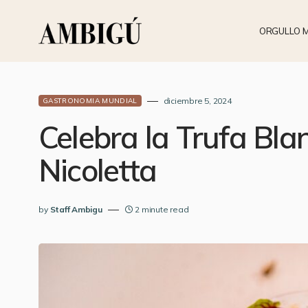
ORGULLO 
diciembre 5, 2024
GASTRONOMIA MUNDIAL
Celebra la Trufa Bla
Nicoletta
by
Staff Ambigu
2 minute read