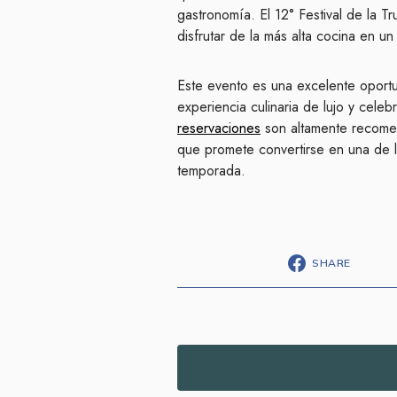
gastronomía. El 12° Festival de la T
disfrutar de la más alta cocina en u
Este evento es una excelente oport
experiencia culinaria de lujo y celeb
reservaciones
son altamente recomen
que promete convertirse en una de 
temporada.
SHARE