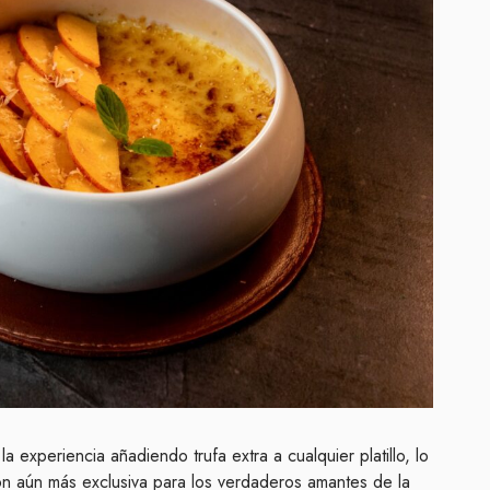
 experiencia añadiendo trufa extra a cualquier platillo, lo
ón aún más exclusiva para los verdaderos amantes de la