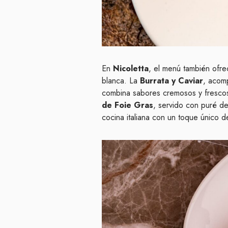
En
Nicoletta
, el menú también ofrec
blanca. La
Burrata y Caviar
, acom
combina sabores cremosos y frescos
de Foie Gras
, servido con puré de
cocina italiana con un toque único d