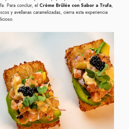
fa. Para concluir, el
Crème Brûlée con Sabor a Trufa
,
scos y avellanas caramelizadas, cierra esta experiencia
licioso.