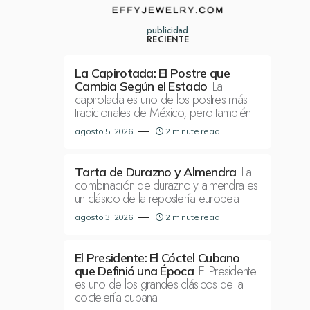
publicidad
RECIENTE
La Capirotada: El Postre que
La
Cambia Según el Estado
capirotada es uno de los postres más
tradicionales de México, pero también
agosto 5, 2026
2 minute read
La
Tarta de Durazno y Almendra
combinación de durazno y almendra es
un clásico de la repostería europea
agosto 3, 2026
2 minute read
El Presidente: El Cóctel Cubano
El Presidente
que Definió una Época
es uno de los grandes clásicos de la
coctelería cubana