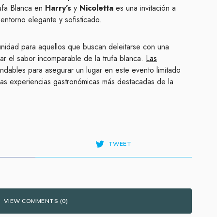
rufa Blanca en
Harry’s
y
Nicoletta
es una invitación a
n entorno elegante y sofisticado.
unidad para aquellos que buscan deleitarse con una
rar el sabor incomparable de la trufa blanca.
Las
dables para asegurar un lugar en este evento limitado
las experiencias gastronómicas más destacadas de la
TWEET
VIEW COMMENTS (0)