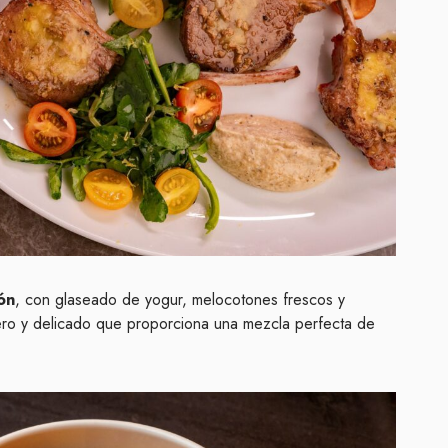
ón
, con glaseado de yogur, melocotones frescos y
ero y delicado que proporciona una mezcla perfecta de