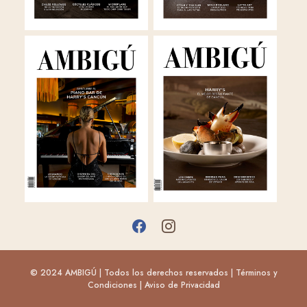
© 2024 AMBIGÚ | Todos los derechos reservados |
Términos y
Condiciones
|
Aviso de Privacidad