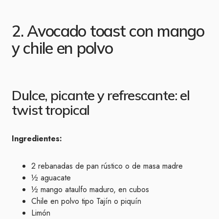
2. Avocado toast con mango
y chile en polvo
Dulce, picante y refrescante: el
twist tropical
Ingredientes:
2 rebanadas de pan rústico o de masa madre
½ aguacate
½ mango ataulfo maduro, en cubos
Chile en polvo tipo Tajín o piquín
Limón