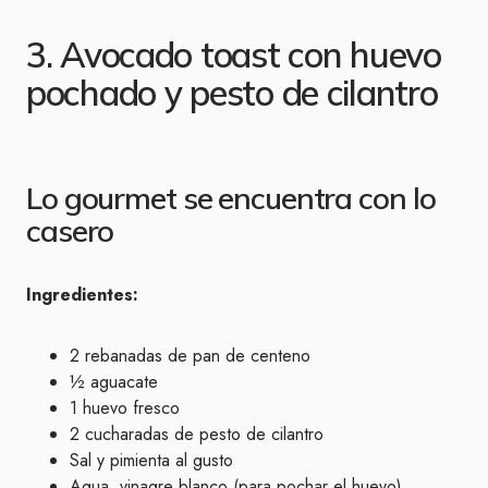
3. Avocado toast con huevo
pochado y pesto de cilantro
Lo gourmet se encuentra con lo
casero
Ingredientes:
2 rebanadas de pan de centeno
½ aguacate
1 huevo fresco
2 cucharadas de pesto de cilantro
Sal y pimienta al gusto
Agua, vinagre blanco (para pochar el huevo)