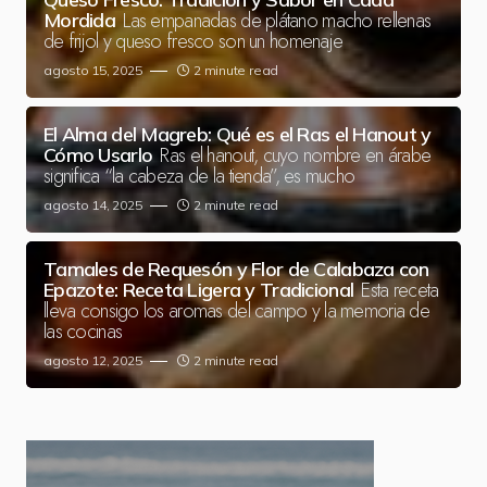
Las empanadas de plátano macho rellenas
Mordida
de frijol y queso fresco son un homenaje
agosto 15, 2025
2 minute read
El Alma del Magreb: Qué es el Ras el Hanout y
Ras el hanout, cuyo nombre en árabe
Cómo Usarlo
significa “la cabeza de la tienda”, es mucho
agosto 14, 2025
2 minute read
Tamales de Requesón y Flor de Calabaza con
Esta receta
Epazote: Receta Ligera y Tradicional
lleva consigo los aromas del campo y la memoria de
las cocinas
agosto 12, 2025
2 minute read