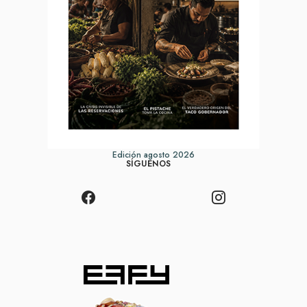
Edición agosto 2026
SÍGUENOS