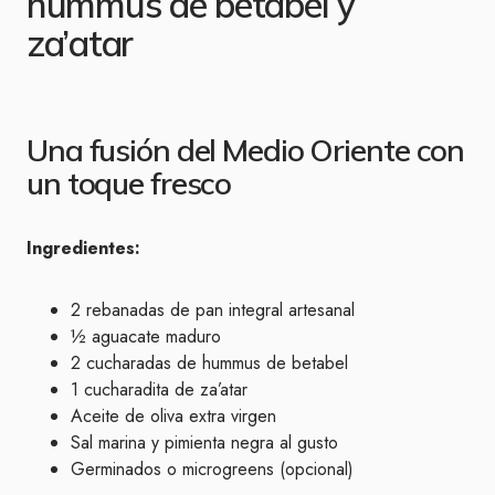
hummus de betabel y
za’atar
Una fusión del Medio Oriente con
un toque fresco
Ingredientes:
2 rebanadas de pan integral artesanal
½ aguacate maduro
2 cucharadas de hummus de betabel
1 cucharadita de za’atar
Aceite de oliva extra virgen
Sal marina y pimienta negra al gusto
Germinados o microgreens (opcional)