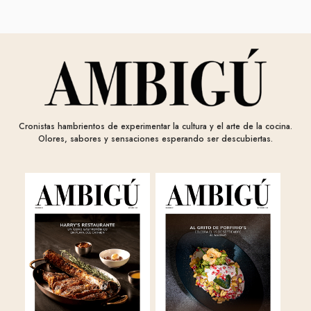
Cronistas hambrientos de experimentar la cultura y el arte de la cocina.
Olores, sabores y sensaciones esperando ser descubiertas.