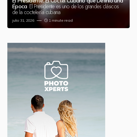
El Presidente: El Cóctel Cubano que Definió una
El Presidente es uno de los grandes clásicos
Época
de la coctelería cubana
julio 31, 2026
1 minute read