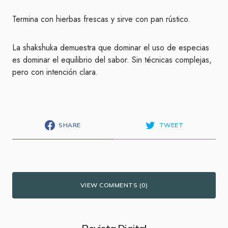
Termina con hierbas frescas y sirve con pan rústico.
La shakshuka demuestra que dominar el uso de especias
es dominar el equilibrio del sabor. Sin técnicas complejas,
pero con intención clara.
SHARE
TWEET
VIEW COMMENTS (0)