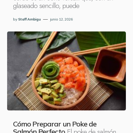
glaseado sencillo, puede
by
Staff Ambigu
junio 12, 2026
Cómo Preparar un Poke de
El poke de salmón
Salmón Perfecto