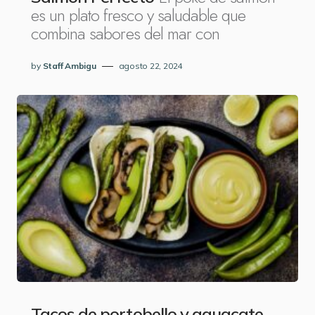
es un plato fresco y saludable que
combina sabores del mar con
by
Staff Ambigu
agosto 22, 2024
Tacos de portobello y aguacate