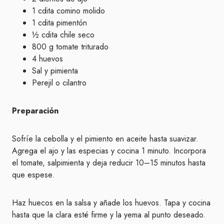
1 cdita comino molido
1 cdita pimentón
½ cdita chile seco
800 g tomate triturado
4 huevos
Sal y pimienta
Perejil o cilantro
Preparación
Sofríe la cebolla y el pimiento en aceite hasta suavizar.
Agrega el ajo y las especias y cocina 1 minuto. Incorpora
el tomate, salpimienta y deja reducir 10–15 minutos hasta
que espese.
Haz huecos en la salsa y añade los huevos. Tapa y cocina
hasta que la clara esté firme y la yema al punto deseado.