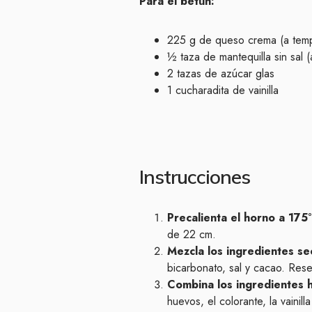
Para el betún:
225 g de queso crema (a temp
½ taza de mantequilla sin sal 
2 tazas de azúcar glas
1 cucharadita de vainilla
Instrucciones
Precalienta el horno a 175
de 22 cm.
Mezcla los ingredientes se
bicarbonato, sal y cacao. Rese
Combina los ingredientes
huevos, el colorante, la vainill