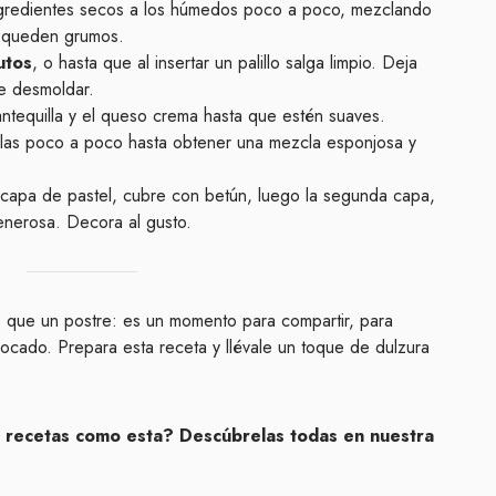
ngredientes secos a los húmedos poco a poco, mezclando
o queden grumos.
utos
, o hasta que al insertar un palillo salga limpio. Deja
e desmoldar.
antequilla y el queso crema hasta que estén suaves.
r glas poco a poco hasta obtener una mezcla esponjosa y
 capa de pastel, cubre con betún, luego la segunda capa,
enerosa. Decora al gusto.
que un postre: es un momento para compartir, para
ocado. Prepara esta receta y llévale un toque de dulzura
 recetas como esta? Descúbrelas todas en nuestra