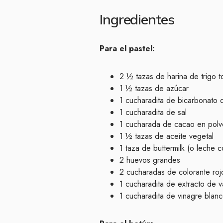
Ingredientes
Para el pastel:
2 ½ tazas de harina de trigo 
1 ½ tazas de azúcar
1 cucharadita de bicarbonato 
1 cucharadita de sal
1 cucharada de cacao en polv
1 ½ tazas de aceite vegetal
1 taza de buttermilk (o leche 
2 huevos grandes
2 cucharadas de colorante roj
1 cucharadita de extracto de va
1 cucharadita de vinagre blan