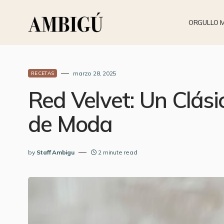
ORGULLO 
marzo 28, 2025
RECETAS
Red Velvet: Un Clás
de Moda
by
Staff Ambigu
2 minute read