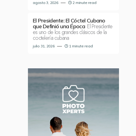
agosto 3, 2026
2 minute read
El Presidente: El Cóctel Cubano
El Presidente
que Definió una Época
es uno de los grandes clásicos de la
coctelería cubana
julio 31, 2026
1 minute read