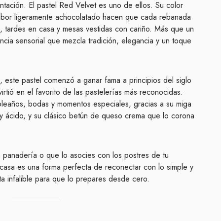
tación. El pastel Red Velvet es uno de ellos. Su color
 sabor ligeramente achocolatado hacen que cada rebanada
 tardes en casa y mesas vestidas con cariño. Más que un
ncia sensorial que mezcla tradición, elegancia y un toque
, este pastel comenzó a ganar fama a principios del siglo
irtió en el favorito de las pastelerías más reconocidas.
leaños, bodas y momentos especiales, gracias a su miga
e y ácido, y su clásico betún de queso crema que lo corona
 panadería o que lo asocies con los postres de tu
 casa es una forma perfecta de reconectar con lo simple y
a infalible para que lo prepares desde cero.