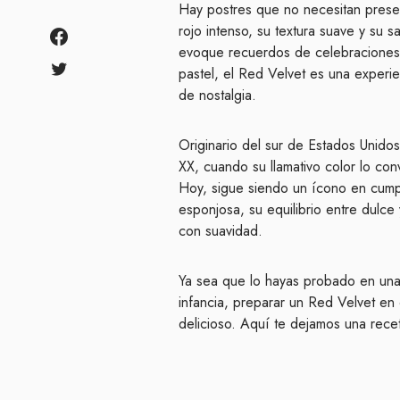
Hay postres que no necesitan presen
rojo intenso, su textura suave y su
evoque recuerdos de celebraciones,
pastel, el Red Velvet es una experie
de nostalgia.
Originario del sur de Estados Unidos
XX, cuando su llamativo color lo conv
Hoy, sigue siendo un ícono en cump
esponjosa, su equilibrio entre dulc
con suavidad.
Ya sea que lo hayas probado en una
infancia, preparar un Red Velvet en
delicioso. Aquí te dejamos una recet