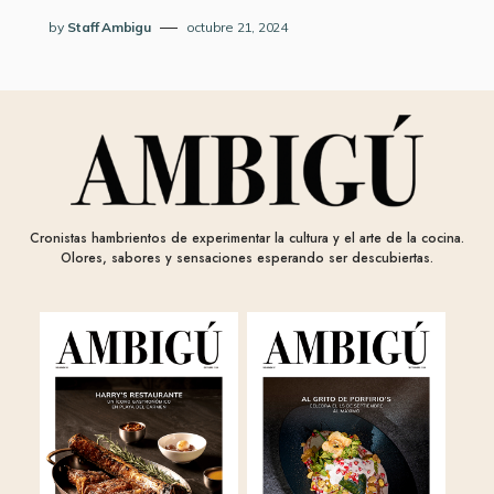
by
Staff Ambigu
octubre 21, 2024
Cronistas hambrientos de experimentar la cultura y el arte de la cocina.
Olores, sabores y sensaciones esperando ser descubiertas.