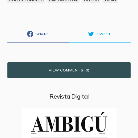
SHARE
TWEET
VIEW COMMENTS (0)
Revista Digital