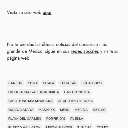
Visita su sitio web
aquí
.
No te pierdas las últimas noticias del consorcio más
grande de México, sigue en sus
redes sociales
y visita su
página web
.
CANCÚN
CDMX
COAPA
CULIACAN
ENERO 2022
EXPERIENCIA GASTRONOMICA
GASTRONOMÍA
GASTRONOMÍA MEXICANA
GRUPO ANDERSON'S
GUADALAJARA
MASARYK
MENÚ
MÉRIDA
MEXICO
PLAYA DEL CARMEN
PORFIRIO'S
PUEBLA
PUERTO VALLARTA
RESTAURANTES
TIJUANA
TOREO