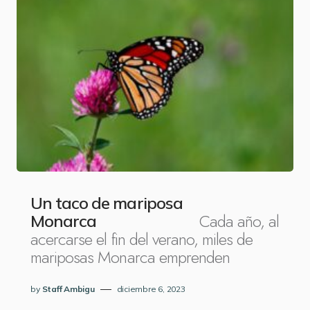
Un taco de mariposa
Cada año, al
Monarca
acercarse el fin del verano, miles de
mariposas Monarca emprenden
by
Staff Ambigu
diciembre 6, 2023