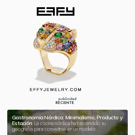
publicidad
RECIENTE
Gastronomía Nórdica: Minimalismo, Producto y
La cocina nórdica ha trascendido su
Estación
geografía para convertirse en un modelo