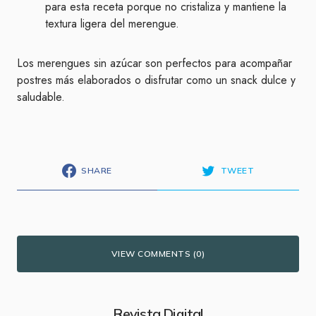
para esta receta porque no cristaliza y mantiene la
textura ligera del merengue.
Los merengues sin azúcar son perfectos para acompañar
postres más elaborados o disfrutar como un snack dulce y
saludable.
SHARE
TWEET
VIEW COMMENTS (0)
Revista Digital