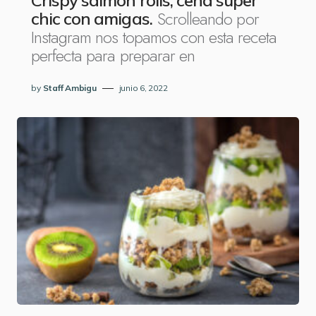
Crispy salmón rolls, cena súper
Scrolleando por
chic con amigas.
Instagram nos topamos con esta receta
perfecta para preparar en
by
Staff Ambigu
junio 6, 2022