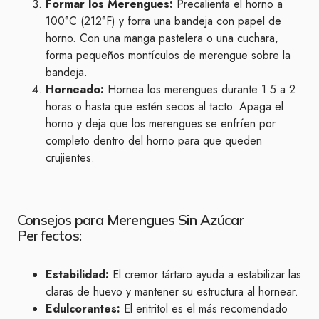
Formar los Merengues:
Precalienta el horno a
100°C (212°F) y forra una bandeja con papel de
horno. Con una manga pastelera o una cuchara,
forma pequeños montículos de merengue sobre la
bandeja.
Horneado:
Hornea los merengues durante 1.5 a 2
horas o hasta que estén secos al tacto. Apaga el
horno y deja que los merengues se enfríen por
completo dentro del horno para que queden
crujientes.
Consejos para Merengues Sin Azúcar
Perfectos:
Estabilidad:
El cremor tártaro ayuda a estabilizar las
claras de huevo y mantener su estructura al hornear.
Edulcorantes:
El eritritol es el más recomendado