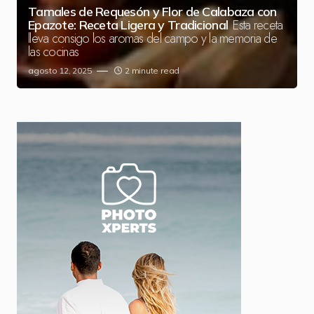
Tamales de Requesón y Flor de Calabaza con
Esta receta
Epazote: Receta Ligera y Tradicional
lleva consigo los aromas del campo y la memoria de
las cocinas
agosto 12, 2025
2 minute read