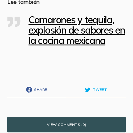
Lee también
Camarones y tequila,
explosión de sabores en
la cocina mexicana
SHARE
TWEET
VIEW COMMENTS (0)