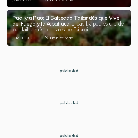
Pad Kra Pao: El Salteado Tailandés que Vive
El pad kra pao es uno de
del Fuego y la Albahaca
los platillos más populares de Tailandia
julio 30, 2026
1 minute read
publicidad
publicidad
publicidad