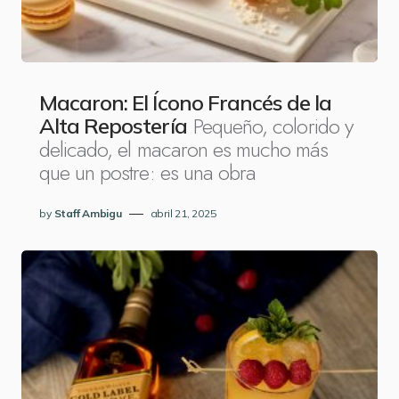
Macaron: El Ícono Francés de la
Pequeño, colorido y
Alta Repostería
delicado, el macaron es mucho más
que un postre: es una obra
by
Staff Ambigu
abril 21, 2025