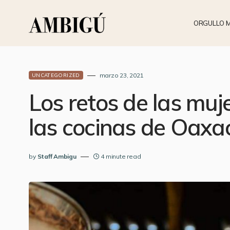
ORGULLO 
marzo 23, 2021
UNCATEGORIZED
Los retos de las muj
las cocinas de Oaxa
by
Staff Ambigu
4 minute read