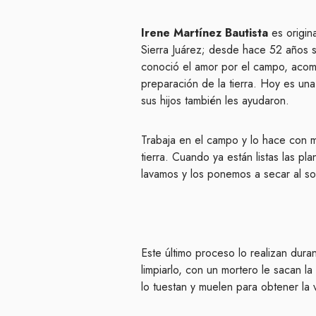
Irene Martínez Bautista
es origin
Sierra Juárez; desde hace 52 años s
conoció el amor por el campo, acomp
preparación de la tierra. Hoy es una
sus hijos también les ayudaron.
Trabaja en el campo y lo hace con mu
tierra. Cuando ya están listas las p
lavamos y los ponemos a secar al so
Este último proceso lo realizan dura
limpiarlo, con un mortero le sacan l
lo tuestan y muelen para obtener la