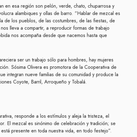
van en esa región son pelón, verde, chato, chuparrosa y
nvolucra alambiques y ollas de barro. “Hablar de mezcal es
ida de los pueblos, de las costumbres, de las fiestas, de
nos lleva a compartir, a reproducir formas de trabajo
 bebida nos acompaña desde que nacemos hasta que
reciera ser un trabajo sólo para hombres, hay mujeres
ción. Sósima Olivera es promotora de la Cooperativa de
ue integran nueve familias de su comunidad y produce la
ciones Coyote, Barril, Arroqueño y Tobalá.
ativa, responde a los estímulos y aleja la tristeza, el
lor. El mezcal es sinónimo de celebración y tradición; se
 está presente en toda nuestra vida, en todo festejo”.