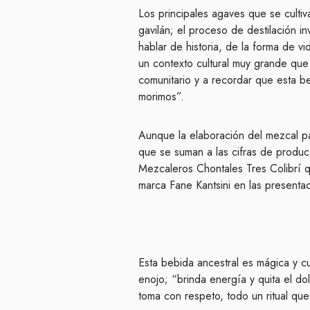
Los principales agaves que se culti
gavilán; el proceso de destilación i
hablar de historia, de la forma de v
un contexto cultural muy grande que 
comunitario y a recordar que esta
morimos”.
Aunque la elaboración del mezcal pa
que se suman a las cifras de produc
Mezcaleros Chontales Tres Colibrí q
marca Fane Kantsini en las presenta
Esta bebida ancestral es mágica y cur
enojo; “brinda energía y quita el do
toma con respeto, todo un ritual que