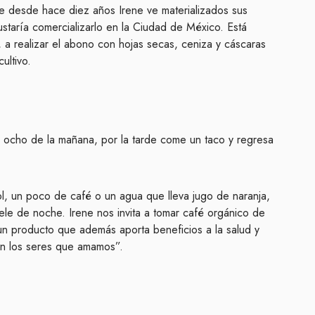
e desde hace diez años Irene ve materializados sus
taría comercializarlo en la Ciudad de México. Está
 a realizar el abono con hojas secas, ceniza y cáscaras
ultivo.
as ocho de la mañana, por la tarde come un taco y regresa
ol, un poco de café o un agua que lleva jugo de naranja,
huele de noche. Irene nos invita a tomar café orgánico de
n producto que además aporta beneficios a la salud y
on los seres que amamos”.