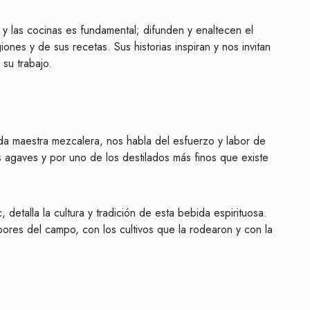
 y las cocinas es fundamental; difunden y enaltecen el
iones y de sus recetas. Sus historias inspiran y nos invitan
 su trabajo.
da maestra mezcalera, nos habla del esfuerzo y labor de
s agaves y por uno de los destilados más finos que existe
 detalla la cultura y tradición de esta bebida espirituosa.
bores del campo, con los cultivos que la rodearon y con la