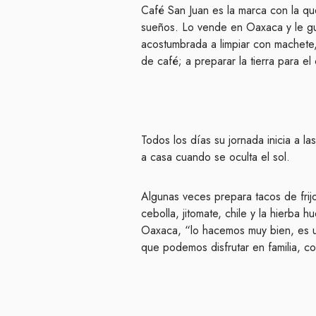
Café San Juan es la marca con la qu
sueños. Lo vende en Oaxaca y le gus
acostumbrada a limpiar con machete,
de café; a preparar la tierra para el c
Todos los días su jornada inicia a l
a casa cuando se oculta el sol.
Algunas veces prepara tacos de frij
cebolla, jitomate, chile y la hierba 
Oaxaca, “lo hacemos muy bien, es u
que podemos disfrutar en familia, c