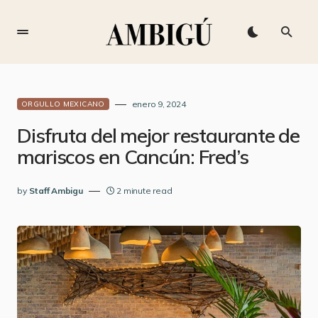
enero 9, 2024
ORGULLO MEXICANO
Disfruta del mejor restaurante de
mariscos en Cancún: Fred’s
by
Staff Ambigu
2 minute read