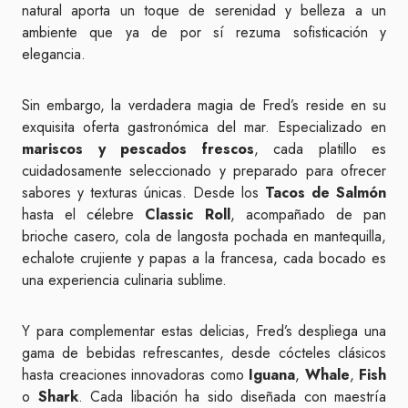
natural aporta un toque de serenidad y belleza a un
ambiente que ya de por sí rezuma sofisticación y
elegancia.
Sin embargo, la verdadera magia de Fred’s reside en su
exquisita oferta gastronómica del mar. Especializado en
mariscos y pescados frescos
, cada platillo es
cuidadosamente seleccionado y preparado para ofrecer
sabores y texturas únicas. Desde los
Tacos de Salmón
hasta el célebre
Classic Roll
, acompañado de pan
brioche casero, cola de langosta pochada en mantequilla,
echalote crujiente y papas a la francesa, cada bocado es
una experiencia culinaria sublime.
Y para complementar estas delicias, Fred’s despliega una
gama de bebidas refrescantes, desde cócteles clásicos
hasta creaciones innovadoras como
Iguana
,
Whale
,
Fish
o
Shark
. Cada libación ha sido diseñada con maestría