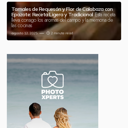
Tamales de Requesón y Flor de Calabaza con
Esta receta
Epazote: Receta Ligera y Tradicional
lleva consigo los aromas del campo y la memoria de
las cocinas
agosto 12, 2025
2 minute read