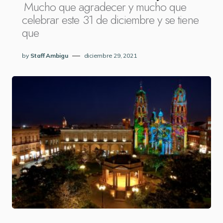
Mucho que agradecer y mucho que
celebrar este 31 de diciembre y se tiene
que
by
Staff Ambigu
diciembre 29, 2021