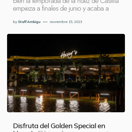
bien la temporada de la nuez de Castilla
empieza a finales de junio y acaba a
by
Staff Ambigu
noviembre 15, 2023
Disfruta del Golden Special en