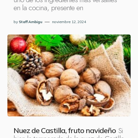
en la cocina, presente en
by
Staff Ambigu
noviembre 12, 2024
Si
Nuez de Castilla, fruto navideño