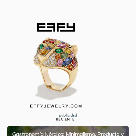
publicidad
RECIENTE
Gastronomía Nórdica: Minimalismo, Producto y