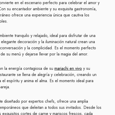
onvierte en el escenario perfecto para celebrar el amor y
 Con su encantador ambiente y su exquisita gastronomía,
ráneo ofrece una experiencia única que cautiva los
bles.
mbiente tranquilo y relajado, ideal para disfrutar de una
 elegante decoración y la iluminación natural crean una
 conversación y la complicidad. Es el momento perfecto
s de su menú y dejarse llevar por la magia del amor.
con la energía contagiosa de su
mariachi en vivo
y su
taurante se llena de alegría y celebración, creando un
a el espíritu y anima el alma. Es el momento ideal para
pareja.
te diseñado por expertos chefs, ofrece una amplia
temporáneos que deleitan a todos sus invitados. Desde los
os exquisitos cortes de carne y mariscos frescos, cada