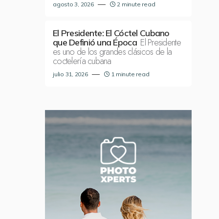
agosto 3, 2026
2 minute read
El Presidente: El Cóctel Cubano
El Presidente
que Definió una Época
es uno de los grandes clásicos de la
coctelería cubana
julio 31, 2026
1 minute read