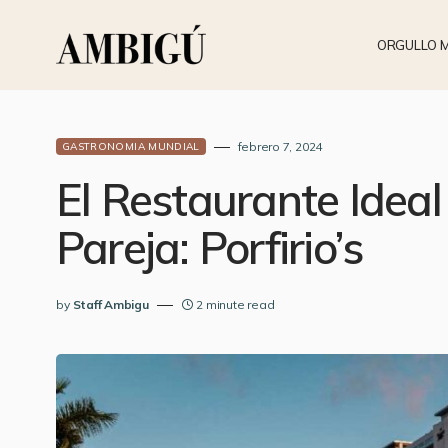
ORGULLO 
febrero 7, 2024
GASTRONOMIA MUNDIAL
El Restaurante Ideal
Pareja: Porfirio’s
by
Staff Ambigu
2 minute read