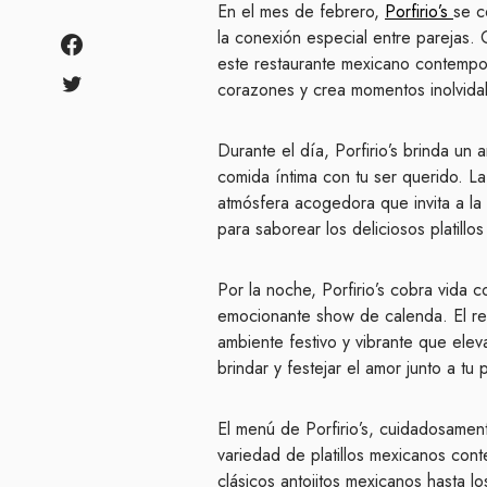
En el mes de febrero,
Porfirio’s
se c
la conexión especial entre parejas.
este restaurante mexicano contempo
corazones y crea momentos inolvida
Durante el día, Porfirio’s brinda un a
comida íntima con tu ser querido. La
atmósfera acogedora que invita a la
para saborear los deliciosos platillo
Por la noche, Porfirio’s cobra vida 
emocionante show de calenda. El res
ambiente festivo y vibrante que elev
brindar y festejar el amor junto a tu 
El menú de Porfirio’s, cuidadosamen
variedad de platillos mexicanos con
clásicos antojitos mexicanos hasta l