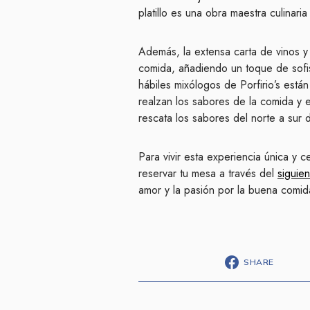
platillo es una obra maestra culinar
Además, la extensa carta de vinos y
comida, añadiendo un toque de sofis
hábiles mixólogos de Porfirio’s est
realzan los sabores de la comida y 
rescata los sabores del norte a sur
Para vivir esta experiencia única y c
reservar tu mesa a través del
siguie
amor y la pasión por la buena comi
SHARE