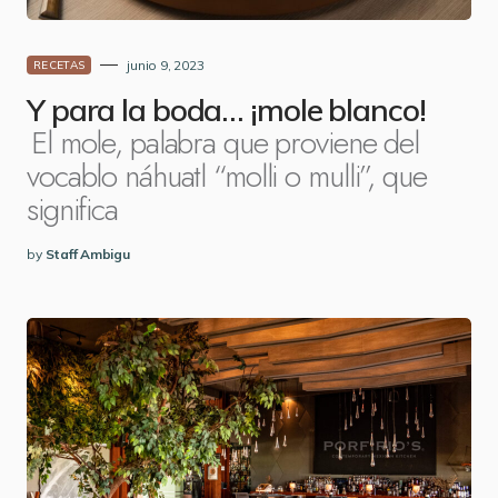
junio 9, 2023
RECETAS
Y para la boda… ¡mole blanco!
El mole, palabra que proviene del
vocablo náhuatl “molli o mulli”, que
significa
by
Staff Ambigu