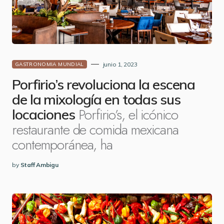
junio 1, 2023
GASTRONOMIA MUNDIAL
Porfirio’s revoluciona la escena
de la mixología en todas sus
Porfirio’s, el icónico
locaciones
restaurante de comida mexicana
contemporánea, ha
by
Staff Ambigu