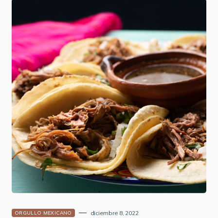
diciembre 8, 2022
ORGULLO MEXICANO