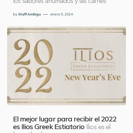
los sabores ahumados y las carnes
by
Staff Ambigu
enero 5, 2024
El mejor lugar para recibir el 2022
Ilios es el
es Ilios Greek Estiatorio