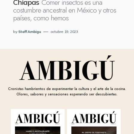
Comer insectos es una
Chiapas
costumbre ancestral en México y otros
países, como hemos
by
Staff Ambigu
octubre 19, 2023
Cronistas hambrientos de experimentar la cultura y el arte de la cocina.
Olores, sabores y sensaciones esperando ser descubiertas.