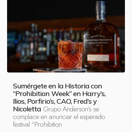
Sumérgete en la Historia con
“Prohibition Week” en Harry’s,
Ilios, Porfirio’s, CAO, Fred’s y
Grupo Anderson’s se
Nicoletta
complace en anunciar el esperado
festival “Prohibition