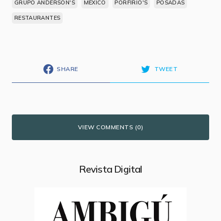
GRUPO ANDERSON'S
MEXICO
PORFIRIO'S
POSADAS
RESTAURANTES
SHARE
TWEET
VIEW COMMENTS (0)
Revista Digital