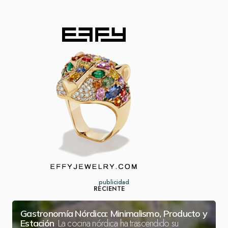
publicidad
RECIENTE
Gastronomía Nórdica: Minimalismo, Producto y
La cocina nórdica ha trascendido su
Estación