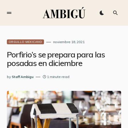
noviembre 18, 2021
ORGULLO MEXICANO
Porfirio’s se prepara para las
posadas en diciembre
by
Staff Ambigu
1 minute read