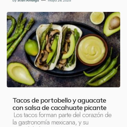
by
Staff Ambigu
mayo 26, 2025
Tacos de portobello y aguacate
con salsa de cacahuate picante
Los tacos forman parte del corazón de
la gastronomía mexicana, y su