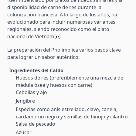
fue influenciado por platos de fideos similares y la
disponibilidad de carne de res durante la
colonización francesa. A lo largo de los años, ha
evolucionado para incluir numerosas variantes
regionales, siendo reconocido como el plato
nacional de Vietnam​
​.
La preparación del Pho implica varios pasos clave
para lograr un sabor auténtico:
Ingredientes del Caldo
Huesos de res (preferiblemente una mezcla de
médula ósea y huesos con carne)
Cebollas y ajo
Jengibre
Especias como anís estrellado, clavo, canela,
cardamomo negro y semillas de hinojo y cilantro
Salsa de pescado
Azúcar