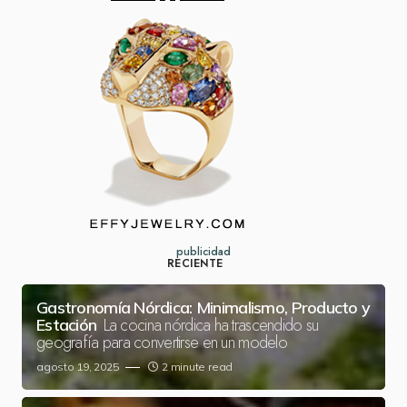
publicidad
RECIENTE
Gastronomía Nórdica: Minimalismo, Producto y
La cocina nórdica ha trascendido su
Estación
geografía para convertirse en un modelo
agosto 19, 2025
2 minute read