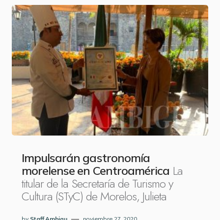
Impulsarán gastronomía
La
morelense en Centroamérica
titular de la Secretaría de Turismo y
Cultura (STyC) de Morelos, Julieta
by
Staff Ambigu
noviembre 27, 2020