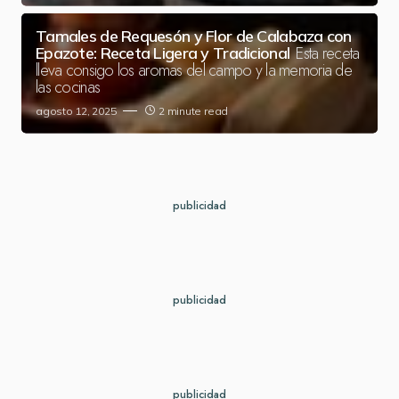
Tamales de Requesón y Flor de Calabaza con
Esta receta
Epazote: Receta Ligera y Tradicional
lleva consigo los aromas del campo y la memoria de
las cocinas
agosto 12, 2025
2 minute read
publicidad
publicidad
publicidad