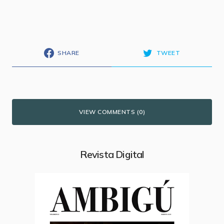
SHARE
TWEET
VIEW COMMENTS (0)
Revista Digital