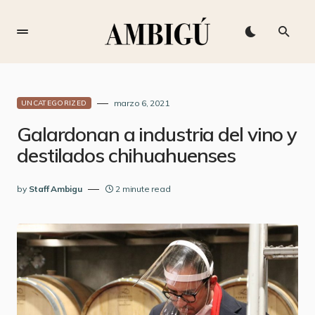
marzo 6, 2021
UNCATEGORIZED
Galardonan a industria del vino y
destilados chihuahuenses
by
Staff Ambigu
2 minute read