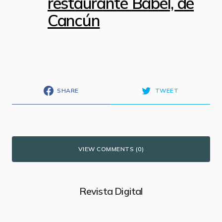
restaurante Babel, de
Cancún
SHARE
TWEET
VIEW COMMENTS (0)
Revista Digital