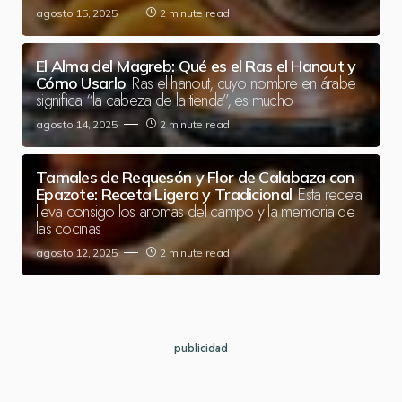
agosto 15, 2025
2 minute read
El Alma del Magreb: Qué es el Ras el Hanout y
Ras el hanout, cuyo nombre en árabe
Cómo Usarlo
significa “la cabeza de la tienda”, es mucho
agosto 14, 2025
2 minute read
Tamales de Requesón y Flor de Calabaza con
Esta receta
Epazote: Receta Ligera y Tradicional
lleva consigo los aromas del campo y la memoria de
las cocinas
agosto 12, 2025
2 minute read
publicidad