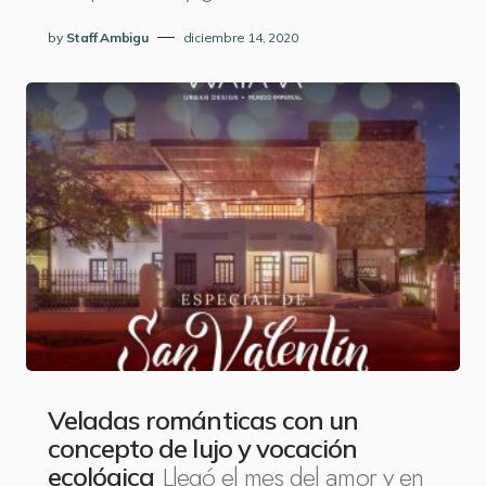
by
Staff Ambigu
diciembre 14, 2020
Veladas románticas con un
concepto de lujo y vocación
Llegó el mes del amor y en
ecológica