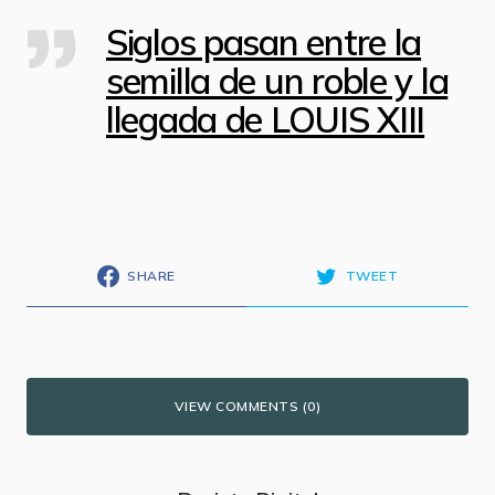
Siglos pasan entre la
semilla de un roble y la
llegada de LOUIS XIII
SHARE
TWEET
VIEW COMMENTS (0)