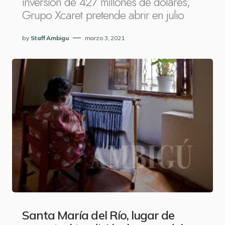
inversión de 427 millones de dólares,
Grupo Xcaret pretende abrir en julio
by
Staff Ambigu
marzo 3, 2021
Santa María del Río, lugar de