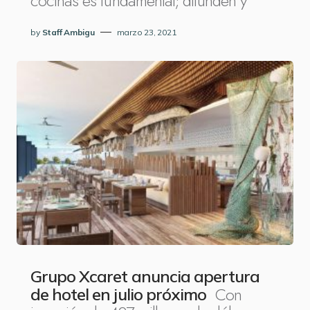
cocinas es fundamental; difunden y
by
Staff Ambigu
marzo 23, 2021
Grupo Xcaret anuncia apertura
Con
de hotel en julio próximo