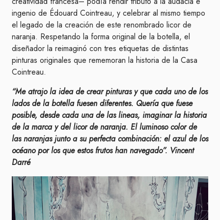
creatividad francesa– podía rendir tributo a la audacia e
ingenio de Édouard Cointreau, y celebrar al mismo tiempo
el legado de la creación de este renombrado licor de
naranja. Respetando la forma original de la botella, el
diseñador la reimaginó con tres etiquetas de distintas
pinturas originales que rememoran la historia de la Casa
Cointreau.
“Me atrajo la idea de crear pinturas y que cada uno de los
lados de la botella fuesen diferentes. Quería que fuese
posible, desde cada una de las lineas, imaginar la historia
de la marca y del licor de naranja. El luminoso color de
las naranjas junto a su perfecta combinación: el azul de los
océano por los que estos frutos han navegado”.
Vincent
Darré