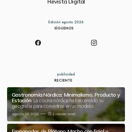
Revista Digital
Edición agosto 2026
SÍGUENOS
publicidad
RECIENTE
Gastronomía Nórdica: Minimalismo, Producto y
La cocina nórdica ha trascendido su
Estación
geografía para convertirse en un modelo
agosto 19, 2025
2 minute read
Empanadas de Plátano Macho con Frijol y