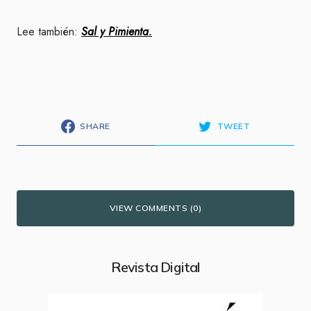
Lee también:
Sal y Pimienta.
SHARE
TWEET
VIEW COMMENTS (0)
Revista Digital