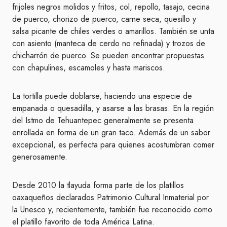
frijoles negros molidos y fritos, col, repollo, tasajo, cecina
de puerco, chorizo de puerco, carne seca, quesillo y
salsa picante de chiles verdes o amarillos. También se unta
con asiento (manteca de cerdo no refinada) y trozos de
chicharrón de puerco. Se pueden encontrar propuestas
con chapulines, escamoles y hasta mariscos.
La tortilla puede doblarse, haciendo una especie de
empanada o quesadilla, y asarse a las brasas. En la región
del Istmo de Tehuantepec generalmente se presenta
enrollada en forma de un gran taco. Además de un sabor
excepcional, es perfecta para quienes acostumbran comer
generosamente.
Desde 2010 la tlayuda forma parte de los platillos
oaxaqueños declarados Patrimonio Cultural Inmaterial por
la Unesco y, recientemente, también fue reconocido como
el platillo favorito de toda América Latina.