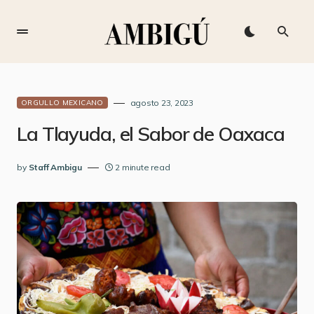
agosto 23, 2023
ORGULLO MEXICANO
La Tlayuda, el Sabor de Oaxaca
by
Staff Ambigu
2 minute read