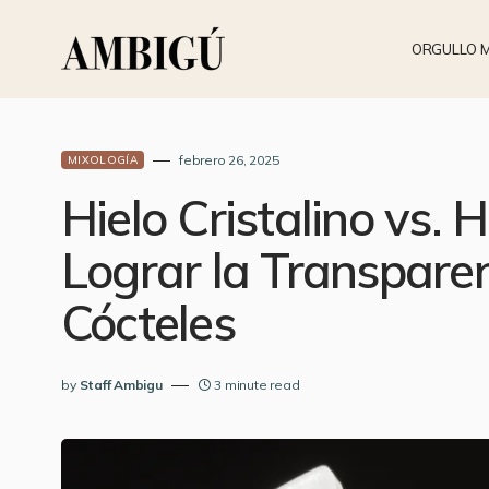
ORGULLO 
febrero 26, 2025
MIXOLOGÍA
Hielo Cristalino vs. 
Lograr la Transparen
Cócteles
by
Staff Ambigu
3 minute read