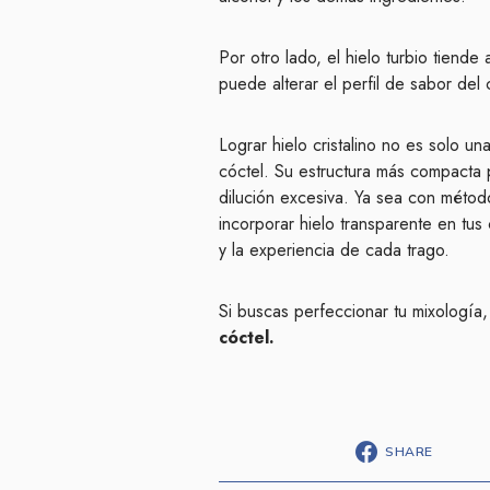
Por otro lado, el hielo turbio tiend
puede alterar el perfil de sabor del
Lograr hielo cristalino no es solo un
cóctel. Su estructura más compacta p
dilución excesiva. Ya sea con méto
incorporar hielo transparente en tus
y la experiencia de cada trago.
Si buscas perfeccionar tu mixología
cóctel.
SHARE