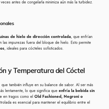
veces antes de congelarla minimiza aún más la turbidez.
ionales
inas de hielo de dirección controlada
, que enfrían
 las impurezas fuera del bloque de hielo. Esto permite
nos
, ideales para cócteles sofisticados.
ión y Temperatura del Cóctel
ino que también influye en su balance de sabor. Al ser más
 más lentamente, lo que significa que
enfría la bebida sin
ve en tragos como el
Old Fashioned, Negroni o
trolada es esencial para mantener el equilibrio entre el