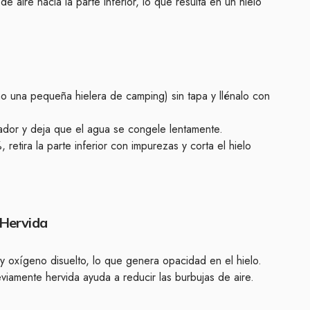
 aire hacia la parte inferior, lo que resulta en un hielo
mo una pequeña hielera de camping) sin tapa y llénalo con
lador y deja que el agua se congele lentamente.
etira la parte inferior con impurezas y corta el hielo
 Hervida
 y oxígeno disuelto, lo que genera opacidad en el hielo.
eviamente hervida ayuda a reducir las burbujas de aire.