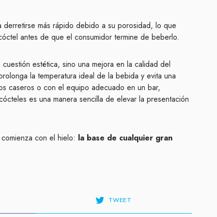
e a derretirse más rápido debido a su porosidad, lo que
 cóctel antes de que el consumidor termine de beberlo.
a cuestión estética, sino una mejora en la calidad del
rolonga la temperatura ideal de la bebida y evita una
dos caseros o con el equipo adecuado en un bar,
 cócteles es una manera sencilla de elevar la presentación
, comienza con el hielo:
la base de cualquier gran
TWEET