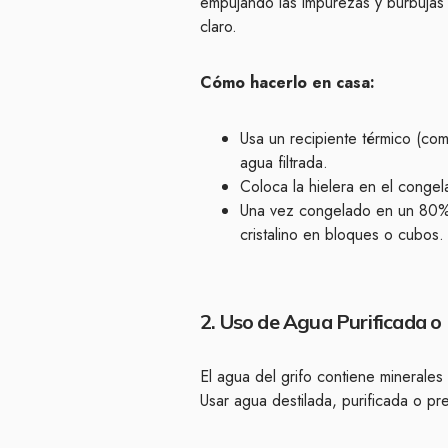
empujando las impurezas y burbujas de
claro.
Cómo hacerlo en casa:
Usa un recipiente térmico (co
agua filtrada.
Coloca la hielera en el conge
Una vez congelado en un 80%, r
cristalino en bloques o cubos.
2. Uso de Agua Purificada o
El agua del grifo contiene minerales
Usar agua destilada, purificada o pr