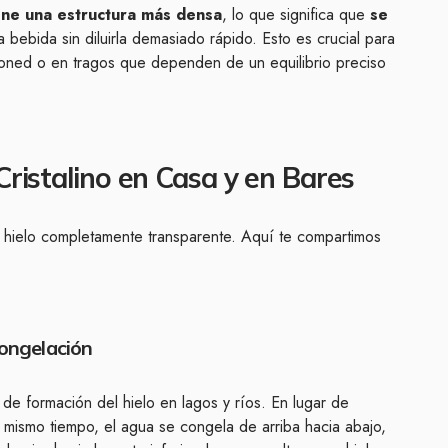
iene una estructura más densa
, lo que significa que
se
a bebida sin diluirla demasiado rápido. Esto es crucial para
ioned o en tragos que dependen de un equilibrio preciso
ristalino en Casa y en Bares
 hielo completamente transparente. Aquí te compartimos
Congelación
 de formación del hielo en lagos y ríos. En lugar de
 mismo tiempo, el agua se congela de arriba hacia abajo,