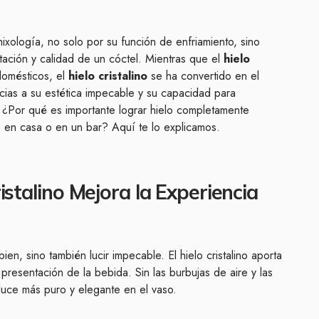
mixología, no solo por su función de enfriamiento, sino
tación y calidad de un cóctel. Mientras que el
hielo
omésticos, el
hielo cristalino
se ha convertido en el
cias a su estética impecable y su capacidad para
. ¿Por qué es importante lograr hielo completamente
 en casa o en un bar? Aquí te lo explicamos.
istalino Mejora la Experiencia
en, sino también lucir impecable. El hielo cristalino aporta
 presentación de la bebida. Sin las burbujas de aire y las
 luce más puro y elegante en el vaso.