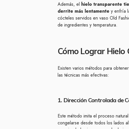
Además, el
hielo transparente t
derrite más lentamente
y enfría l
cócteles servidos en vaso Old Fash
de ingredientes y temperatura.
Cómo Lograr Hielo C
Existen varios métodos para obtener
las técnicas más efectivas:
1. Dirección Controlada de 
Este método imita el proceso natural
congelarse desde todos los lados al