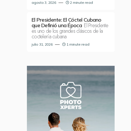
agosto 3, 2026
2 minute read
El Presidente: El Cóctel Cubano
El Presidente
que Definió una Época
es uno de los grandes clásicos de la
coctelería cubana
julio 31, 2026
1 minute read