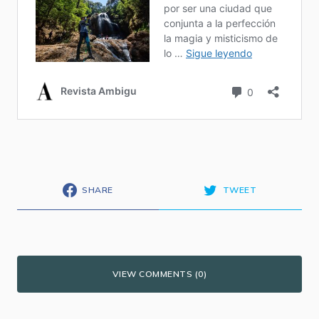
SHARE
TWEET
VIEW COMMENTS (0)