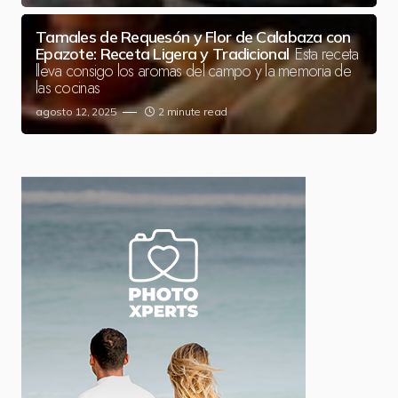
Tamales de Requesón y Flor de Calabaza con
Esta receta
Epazote: Receta Ligera y Tradicional
lleva consigo los aromas del campo y la memoria de
las cocinas
agosto 12, 2025
2 minute read