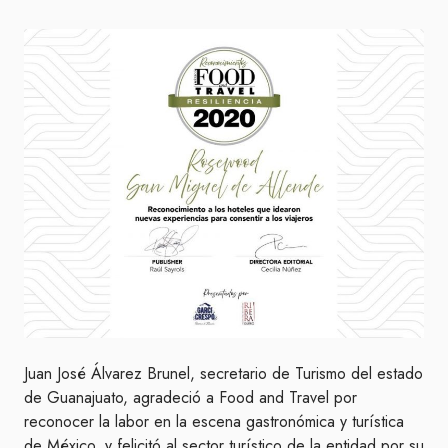
Juan José Álvarez Brunel, secretario de Turismo del estado
de Guanajuato, agradeció a Food and Travel por
reconocer la labor en la escena gastronómica y turística
de México, y felicitó al sector turístico de la entidad por su