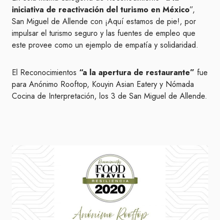
iniciativa de reactivación del turismo en México
”,
San Miguel de Allende con ¡Aquí estamos de pie!, por
impulsar el turismo seguro y las fuentes de empleo que
este provee como un ejemplo de empatía y solidaridad.
El Reconocimientos
“a la apertura de restaurante”
fue
para Anónimo Rooftop, Kouyin Asian Eatery y Nómada
Cocina de Interpretación, los 3 de San Miguel de Allende.