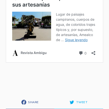
SHARE
TWEET