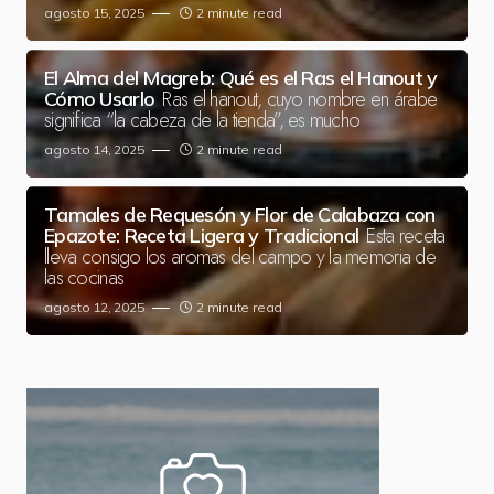
agosto 15, 2025
2 minute read
El Alma del Magreb: Qué es el Ras el Hanout y
Ras el hanout, cuyo nombre en árabe
Cómo Usarlo
significa “la cabeza de la tienda”, es mucho
agosto 14, 2025
2 minute read
Tamales de Requesón y Flor de Calabaza con
Esta receta
Epazote: Receta Ligera y Tradicional
lleva consigo los aromas del campo y la memoria de
las cocinas
agosto 12, 2025
2 minute read