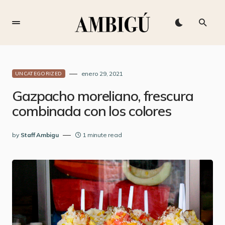
enero 29, 2021
UNCATEGORIZED
Gazpacho moreliano, frescura
combinada con los colores
by
Staff Ambigu
1 minute read