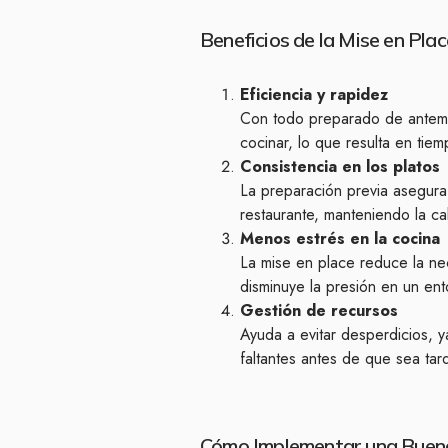
Beneficios de la Mise en Plac
Eficiencia y rapidez
Con todo preparado de antema
cocinar, lo que resulta en tie
Consistencia en los platos
La preparación previa asegura
restaurante, manteniendo la ca
Menos estrés en la cocina
La mise en place reduce la ne
disminuye la presión en un ent
Gestión de recursos
Ayuda a evitar desperdicios, 
faltantes antes de que sea tar
Cómo Implementar una Buena