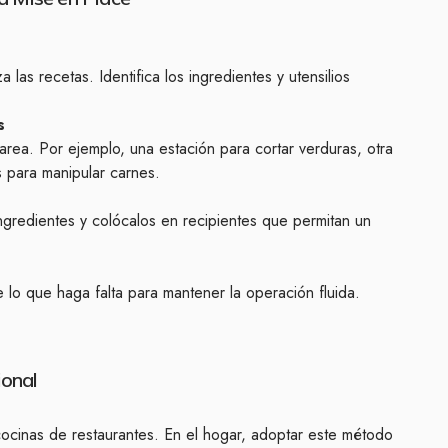
 las recetas. Identifica los ingredientes y utensilios
s
rea. Por ejemplo, una estación para cortar verduras, otra
s para manipular carnes.
 ingredientes y colócalos en recipientes que permitan un
e lo que haga falta para mantener la operación fluida.
ional
 cocinas de restaurantes. En el hogar, adoptar este método