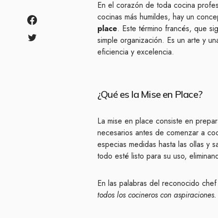
En el corazón de toda cocina profesi
cocinas más humildes, hay un concept
place
. Este término francés, que si
simple organización. Es un arte y una
eficiencia y excelencia.
¿Qué es la Mise en Place?
La mise en place consiste en prepara
necesarios antes de comenzar a coci
especias medidas hasta las ollas y s
todo esté listo para su uso, elimina
En las palabras del reconocido che
todos los cocineros con aspiraciones.