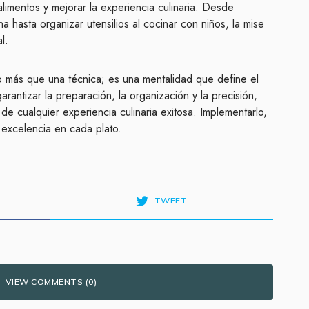
alimentos y mejorar la experiencia culinaria. Desde
na hasta organizar utensilios al cocinar con niños, la mise
l.
o más que una técnica; es una mentalidad que define el
garantizar la preparación, la organización y la precisión,
de cualquier experiencia culinaria exitosa. Implementarlo,
 excelencia en cada plato.
TWEET
VIEW COMMENTS (0)