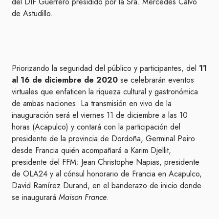
del DIF Guerrero presidido por la Sra. Mercedes Calvo
de Astudillo.
Priorizando la seguridad del público y participantes, del
11
al 16 de diciembre de 2020
se celebrarán eventos
virtuales que enfaticen la riqueza cultural y gastronómica
de ambas naciones. La transmisión en vivo de la
inauguración será el viernes 11 de diciembre a las 10
horas (Acapulco) y contará con la participación del
presidente de la provincia de Dordoña, Germinal Peiro
desde Francia quién acompañará a Karim Djellit,
presidente del FFM; Jean Christophe Napias, presidente
de OLA24 y al cónsul honorario de Francia en Acapulco,
David Ramírez Durand, en el banderazo de inicio donde
se inaugurará
Maison France
.