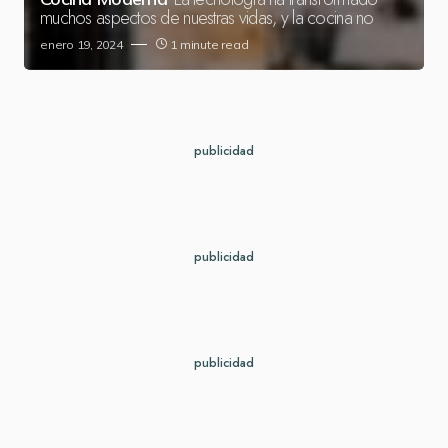
muchos aspectos de nuestras vidas, y la cocina no
enero 19, 2024
1 minute read
publicidad
publicidad
publicidad