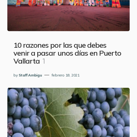
10 razones por las que debes
venir a pasar unos días en Puerto
1
Vallarta
by
Staff Ambigu
febrero 18, 2021