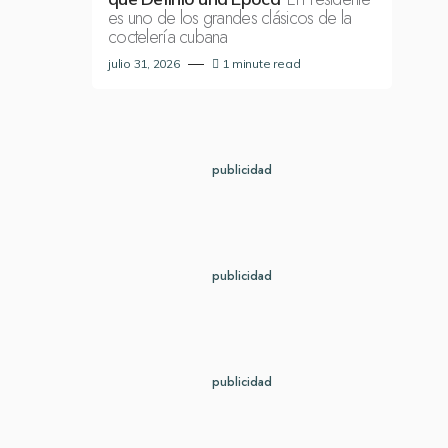
es uno de los grandes clásicos de la
coctelería cubana
julio 31, 2026
1 minute read
publicidad
publicidad
publicidad