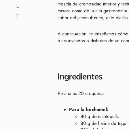
mezcla de cremosidad interior y textu
casera como de la alta gastronomía
sabor del jamón ibérico, este platil
A continuación, te enseñamos cómo 
a tus invitados o disfrutes de un ca
Ingredientes
Para unas 20 croquetas:
Para la bechamel:
80 g de mantequilla
80 g de harina de trigo