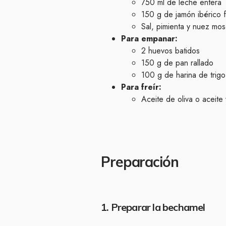
750 ml de leche entera
150 g de jamón ibérico 
Sal, pimienta y nuez mos
Para empanar:
2 huevos batidos
150 g de pan rallado
100 g de harina de trigo
Para freír:
Aceite de oliva o aceite 
Preparación
1. Preparar la bechamel