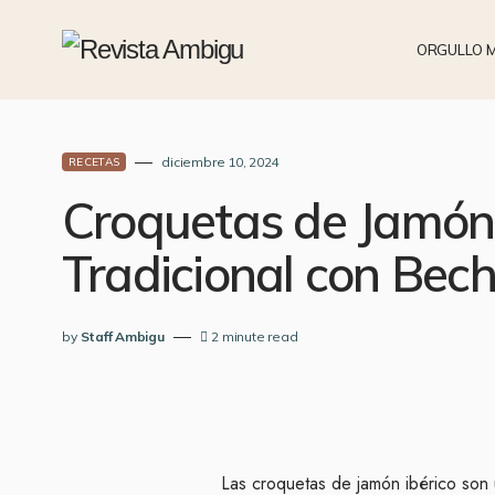
ORGULLO 
diciembre 10, 2024
RECETAS
Croquetas de Jamón 
Tradicional con Be
by
Staff Ambigu
2 minute read
Las croquetas de jamón ibérico son 