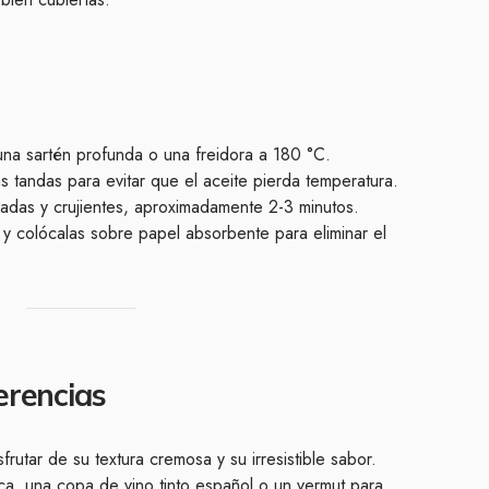
una sartén profunda o una freidora a 180 °C.
 tandas para evitar que el aceite pierda temperatura.
adas y crujientes, aproximadamente 2-3 minutos.
y colócalas sobre papel absorbente para eliminar el
erencias
frutar de su textura cremosa y su irresistible sabor.
a, una copa de vino tinto español o un vermut para