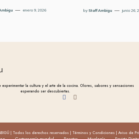
 Ambigu
enero 9, 2026
by
Staff Ambigu
junio 26, 
experimentar la cultura y el arte de la cocina. Olores, sabores y sensaciones
esperando ser descubiertas.
IGÚ | Todos los derechos reservados |
Términos y Condiciones
|
Aviso de Pr