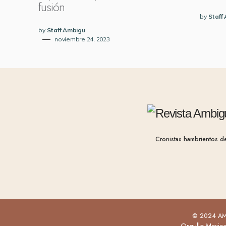
fusión
by
Staff
by
Staff Ambigu
noviembre 24, 2023
Cronistas hambrientos de 
© 2024 AMB