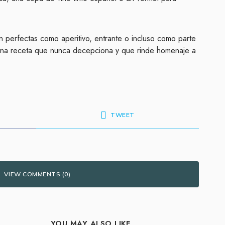
n perfectas como aperitivo, entrante o incluso como parte
Una receta que nunca decepciona y que rinde homenaje a
TWEET
VIEW COMMENTS (0)
YOU MAY ALSO LIKE