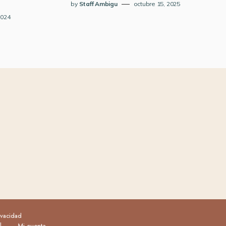
by
Staff Ambigu
octubre 15, 2025
2024
ivacidad