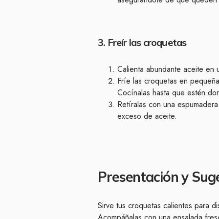
3. Freír las croquetas
Calienta abundante aceite en 
Fríe las croquetas en pequeñas
Cocínalas hasta que estén dor
Retíralas con una espumadera 
exceso de aceite.
Presentación y Sug
Sirve tus croquetas calientes para dis
Acompáñalas con una ensalada fresc