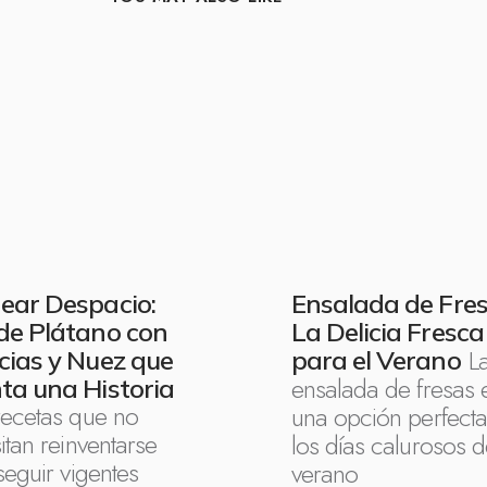
ear Despacio:
Ensalada de Fres
de Plátano con
La Delicia Fresca
L
cias y Nuez que
para el Verano
ensalada de fresas 
ta una Historia
recetas que no
una opción perfecta
itan reinventarse
los días calurosos d
seguir vigentes
verano