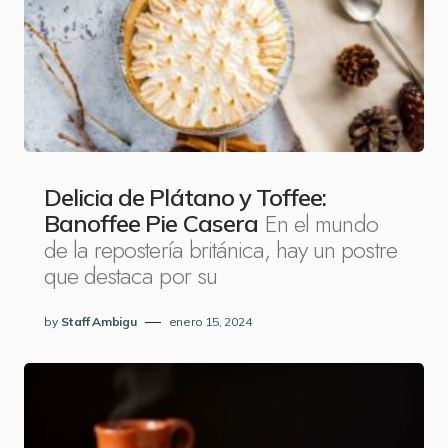
Delicia de Plátano y Toffee:
En el mundo
Banoffee Pie Casera
de la repostería británica, hay un postre
que destaca por su
by
Staff Ambigu
enero 15, 2024