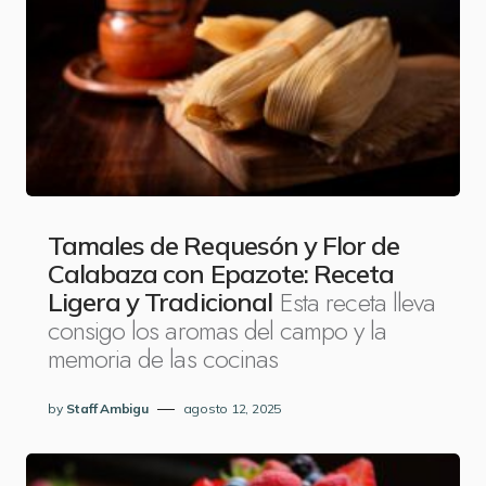
Tamales de Requesón y Flor de
Calabaza con Epazote: Receta
Esta receta lleva
Ligera y Tradicional
consigo los aromas del campo y la
memoria de las cocinas
by
Staff Ambigu
agosto 12, 2025