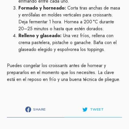
enfriando entre cada uno.
Formado y horneado:
Corta tiras anchas de masa
y enróllalas en moldes verticales para croissants.
Deja fermentar 1 hora. Hornea a 200 °C durante
20–25 minutos o hasta que estén dorados.
Relleno y glaseado:
Una vez fríos, rellena con
crema pastelera, pistache o ganache. Baña con el
glaseado elegido y espolvorea los toppings.
Puedes congelar los croissants antes de hornear y
prepararlos en el momento que los necesites. La clave
está en el reposo en frío y una buena técnica de pliegue.
SHARE
TWEET